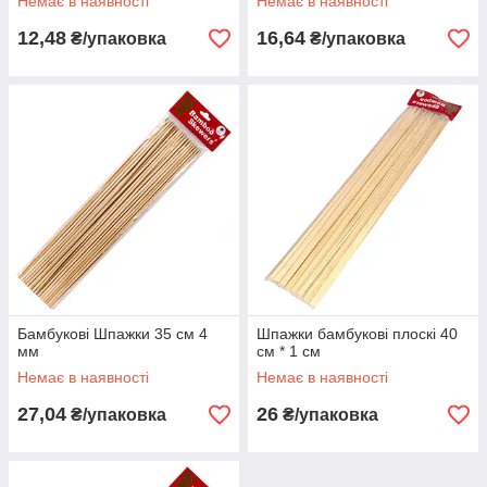
Немає в наявності
Немає в наявності
12,48
16,64
₴/упаковка
₴/упаковка
Бамбукові Шпажки 35 см 4
Шпажки бамбукові плоскі 40
мм
см * 1 см
Немає в наявності
Немає в наявності
27,04
26
₴/упаковка
₴/упаковка