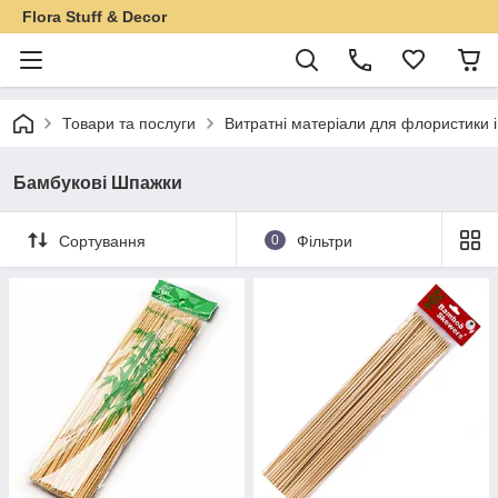
Flora Stuff & Decor
Товари та послуги
Витратні матеріали для флористики 
Бамбукові Шпажки
Сортування
0
Фільтри