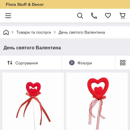
Flora Stuff & Decor
Товари та послуги
День святого Валентина
День святого Валентина
Сортування
0
Фільтри