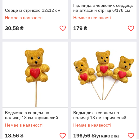
Гірлянда з червоних сердець
Серце із стрічкою 12х12 см
на атласній стрічці 6/178 см
Немає в наявності
Немає в наявності
30,58
179
₴
₴
Ведмежа з серцем на
Ведмедик з серцем на
паличці 18 см коричневий
паличці 18 см коричневий
Немає в наявності
Немає в наявності
18,56
196,56
₴
₴/упаковка