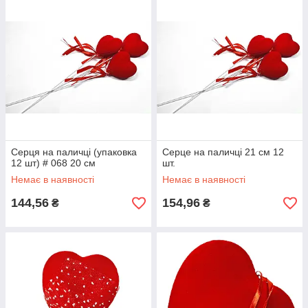
Серця на паличці (упаковка
Серце на паличці 21 см 12
12 шт) # 068 20 см
шт.
Немає в наявності
Немає в наявності
144,56
154,96
₴
₴