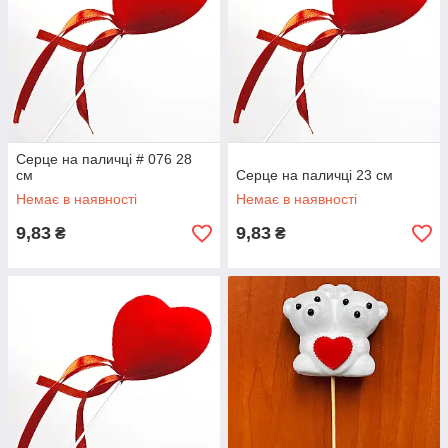
Серце на паличці # 076 28
см
Серце на паличці 23 см
Немає в наявності
Немає в наявності
9,83
9,83
₴
₴