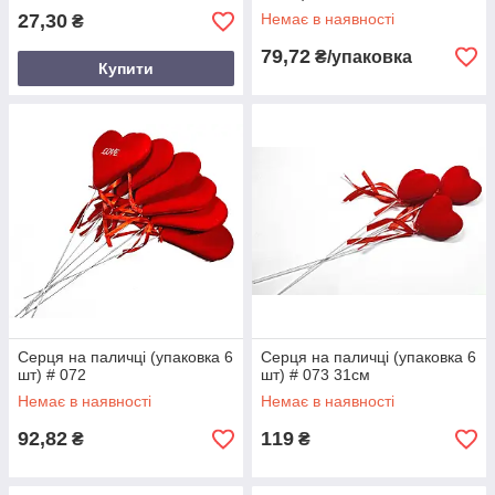
27,30
Немає в наявності
₴
79,72
₴/упаковка
Купити
Серця на паличці (упаковка 6
Серця на паличці (упаковка 6
шт) # 072
шт) # 073 31см
Немає в наявності
Немає в наявності
92,82
119
₴
₴