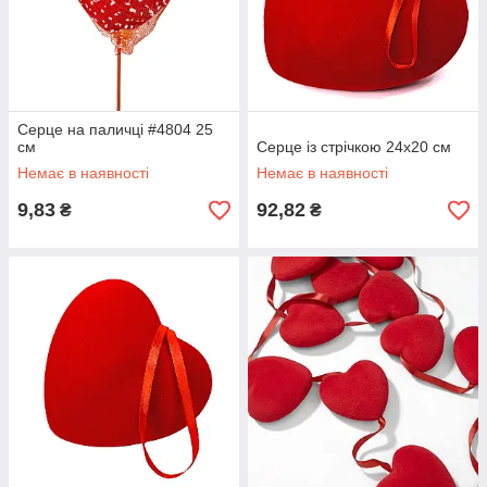
Серце на паличці #4804 25
см
Серце із стрічкою 24х20 см
Немає в наявності
Немає в наявності
9,83
92,82
₴
₴