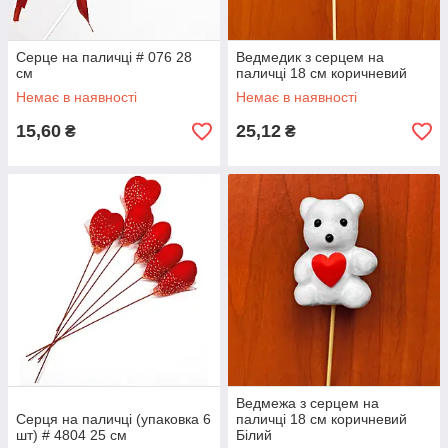
Серце на паличці # 076 28
Ведмедик з серцем на
см
паличці 18 см коричневий
Немає в наявності
Немає в наявності
15,60
25,12
₴
₴
Ведмежа з серцем на
Серця на паличці (упаковка 6
паличці 18 см коричневий
шт) # 4804 25 см
Білий