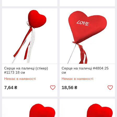
Серце на паличці (стікер)
Серце на паличці #4804 25
#1173 18 см
см
Немає в наявності
Немає в наявності
7,64
18,56
₴
₴