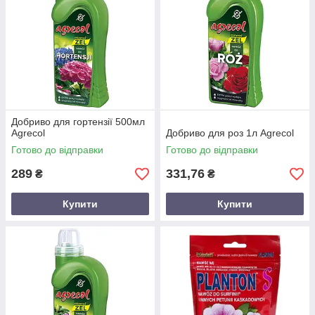
Добриво для гортензії 500мл
Agrecol
Добриво для роз 1л Agrecol
Готово до відправки
Готово до відправки
289
331,76
₴
₴
Купити
Купити