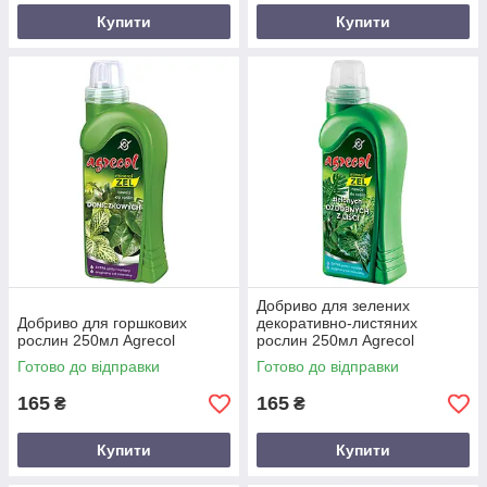
Купити
Купити
Добриво для зелених
Добриво для горшкових
декоративно-листяних
рослин 250мл Agrecol
рослин 250мл Agrecol
Готово до відправки
Готово до відправки
165
165
₴
₴
Купити
Купити