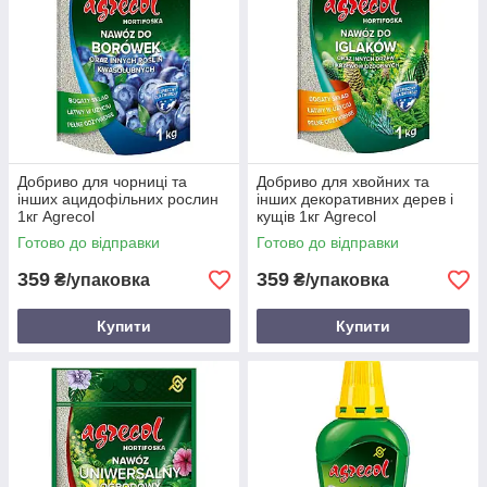
Добриво для чорниці та
Добриво для хвойних та
інших ацидофільних рослин
інших декоративних дерев і
1кг Agrecol
кущів 1кг Agrecol
Готово до відправки
Готово до відправки
359
359
₴/упаковка
₴/упаковка
Купити
Купити