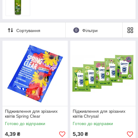
Сортування
0
Фільтри
Підживлення для зрізаних
Підживлення для зрізаних
квітів Spring Clear
квітів Chrysal
Готово до відправки
Готово до відправки
4,39
5,30
₴
₴