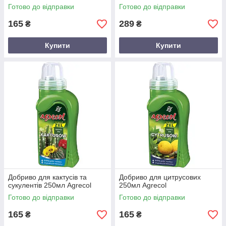
Готово до відправки
Готово до відправки
165
289
₴
₴
Купити
Купити
Добриво для кактусів та
Добриво для цитрусових
сукулентів 250мл Agrecol
250мл Agrecol
Готово до відправки
Готово до відправки
165
165
₴
₴