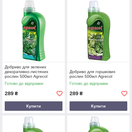
Добриво для зелених
декоративно-листяних
Добриво для горшкових
рослин 500мл Agrecol
рослин 500мл Agrecol
Готово до відправки
Готово до відправки
289
289
₴
₴
Купити
Купити