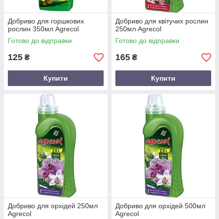
Добриво для горшкових
Добриво для квітучих рослин
рослин 350мл Agrecol
250мл Agrecol
Готово до відправки
Готово до відправки
125
165
₴
₴
Купити
Купити
Добриво для орхідей 250мл
Добриво для орхідей 500мл
Agrecol
Agrecol