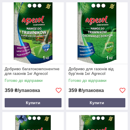
Добриво багатокомпонентне
Добриво для газонів від
для газонів 1кг Agrecol
бур'янів 1кг Agrecol
Готово до відправки
Готово до відправки
359
359
₴/упаковка
₴/упаковка
Купити
Купити