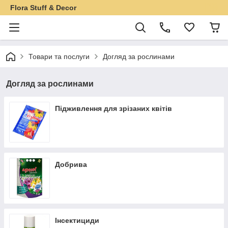
Flora Stuff & Decor
Товари та послуги
Догляд за рослинами
Догляд за рослинами
Підживлення для зрізаних квітів
Добрива
Інсектициди