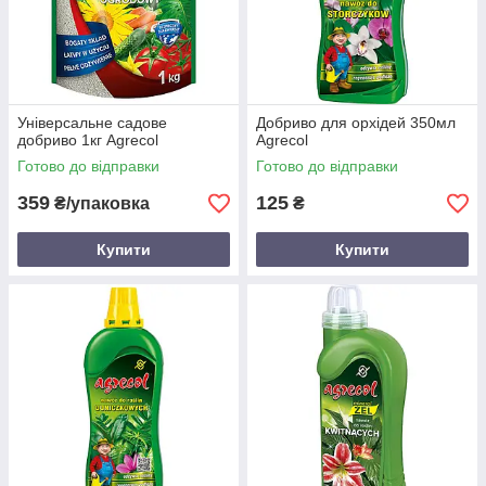
Універсальне садове
Добриво для орхідей 350мл
добриво 1кг Agrecol
Agrecol
Готово до відправки
Готово до відправки
359
125
₴/упаковка
₴
Купити
Купити