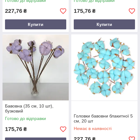
Готово до відправки
Готово до відправки
227,76
175,76
₴
₴
Купити
Купити
Бавовна (35 см, 10 шт),
бузковий
Головки бавовни блакитної 5
Готово до відправки
см, 20 шт
175,76
Немає в наявності
₴
227,76
₴