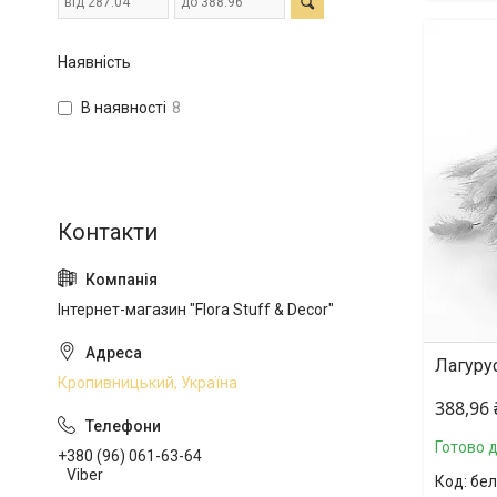
Наявність
В наявності
8
Інтернет-магазин "Flora Stuff & Decor"
Лагурус
Кропивницький, Україна
388,96
Готово 
+380 (96) 061-63-64
Viber
бе