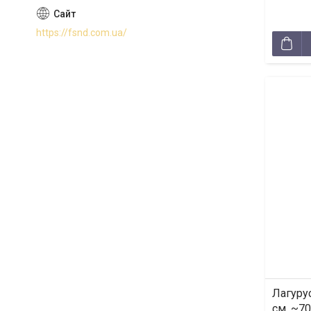
https://fsnd.com.ua/
Лагуру
см, ~70