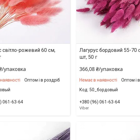
с світло-рожевий 60 см,
Лагурус бордовий 55-70 
т
шт, 50 г
 ₴/упаковка
366,08 ₴/упаковка
 наявності
Оптом і в роздріб
Немає в наявності
Оптом і 
зовый
50_бордовый
) 061-63-64
+380 (96) 061-63-64
Viber