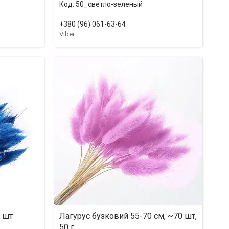
50_светло-зеленый
+380 (96) 061-63-64
Viber
0 шт
Лагурус бузковий 55-70 см, ~70 шт,
50 г