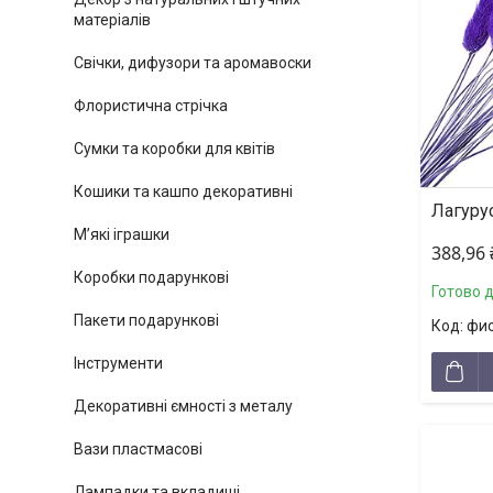
матеріалів
Свічки, дифузори та аромавоски
Флористична стрічка
Сумки та коробки для квітів
Кошики та кашпо декоративні
Лагуру
М’які іграшки
388,96
Коробки подарункові
Готово 
Пакети подарункові
фи
Інструменти
Декоративні ємності з металу
Вази пластмасові
Лампадки та вкладиші