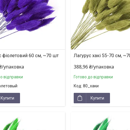
с фіолетовий 60 см, ~70 шт
Лагурус хакі 55-70 см, ~70
 ₴/упаковка
388,96 ₴/упаковка
до відправки
Готово до відправки
олетовый
80_хаки
Купити
Купити