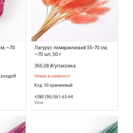
см, ~70
Лагурус помаранчевий 55-70 см,
~70 шт, 50 г
366,08 ₴/упаковка
в роздріб
Немає в наявності
50 оранжевый
+380 (96) 061-63-64
Viber