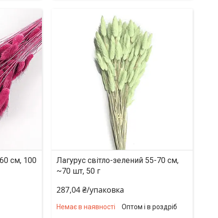
60 см, 100
Лагурус світло-зелений 55-70 см,
~70 шт, 50 г
287,04 ₴/упаковка
Немає в наявності
Оптом і в роздріб