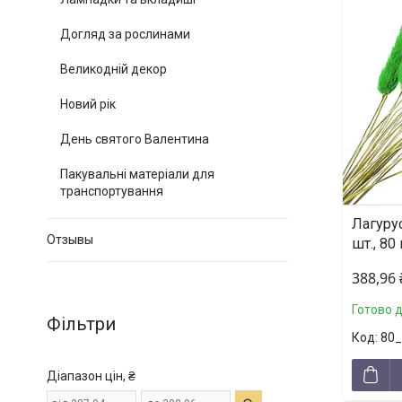
Догляд за рослинами
Великодній декор
Новий рік
День святого Валентина
Пакувальні матеріали для
транспортування
Лагуру
Отзывы
шт., 80 
388,96
Готово 
Фільтри
80
Діапазон цін, ₴