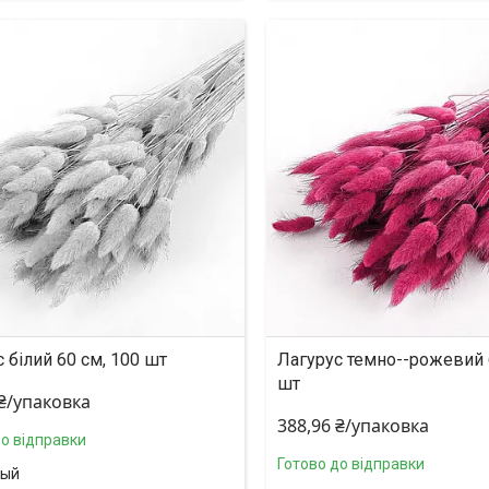
 білий 60 см, 100 шт
Лагурус темно--рожевий 
шт
 ₴/упаковка
388,96 ₴/упаковка
до відправки
Готово до відправки
лый