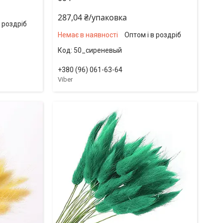
287,04 ₴/упаковка
в роздріб
Немає в наявності
Оптом і в роздріб
50_сиреневый
+380 (96) 061-63-64
Viber