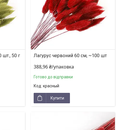
 шт., 50 г
Лагурус червоний 60 см, ~100 шт
388,96 ₴/упаковка
Готово до відправки
красный
Купити