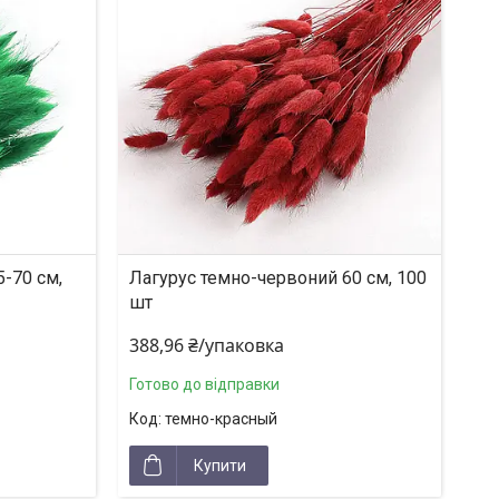
-70 см,
Лагурус темно-червоний 60 см, 100
шт
388,96 ₴/упаковка
Готово до відправки
темно-красный
Купити