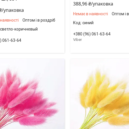
388,96 ₴/упаковка
 ₴/упаковка
Немає в наявності
Оптом і 
 наявності
Оптом і в роздріб
синий
светло-коричневый
+380 (96) 061-63-64
Viber
) 061-63-64