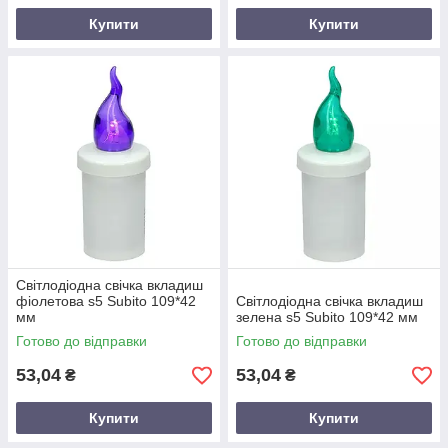
Купити
Купити
Світлодіодна свічка вкладиш
фіолетова s5 Subito 109*42
Світлодіодна свічка вкладиш
мм
зелена s5 Subito 109*42 мм
Готово до відправки
Готово до відправки
53,04
53,04
₴
₴
Купити
Купити