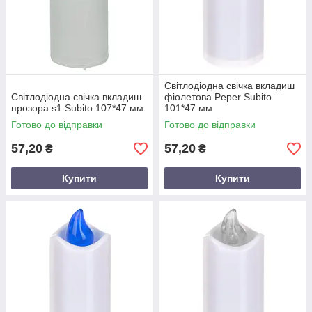
Світлодіодна свічка вкладиш
Світлодіодна свічка вкладиш
фіолетова Peper Subito
прозора s1 Subito 107*47 мм
101*47 мм
Готово до відправки
Готово до відправки
57,20
57,20
₴
₴
Купити
Купити