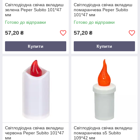
Світлодіодна свічка вкладиш
Світлодіодна свічка вкладиш
зелена Peper Subito 101*47
помаранчева Peper Subito
мм
101*47 мм
Готово до відправки
Готово до відправки
57,20
57,20
₴
₴
Купити
Купити
Світлодіодна свічка вкладиш
Світлодіодна свічка вкладиш
червона Peper Subito 101*47
помаранчева s5 Subito
мм
109*42 мм