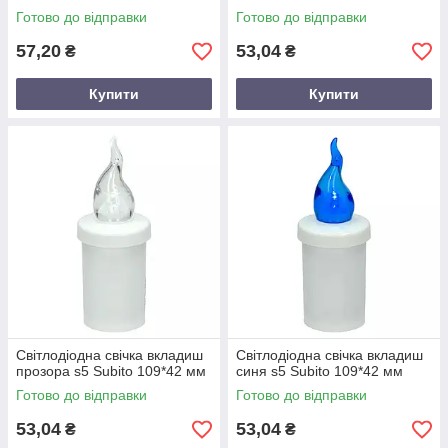
Готово до відправки
Готово до відправки
57,20
53,04
₴
₴
Купити
Купити
Світлодіодна свічка вкладиш
Світлодіодна свічка вкладиш
прозора s5 Subito 109*42 мм
синя s5 Subito 109*42 мм
Готово до відправки
Готово до відправки
53,04
53,04
₴
₴