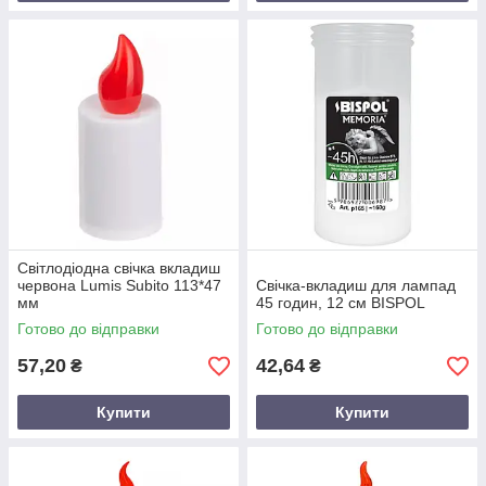
Світлодіодна свічка вкладиш
червона Lumis Subito 113*47
Свічка-вкладиш для лампад
мм
45 годин, 12 см BISPOL
Готово до відправки
Готово до відправки
57,20
42,64
₴
₴
Купити
Купити