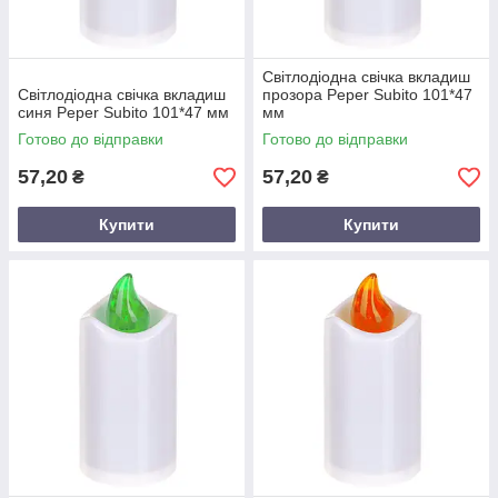
Світлодіодна свічка вкладиш
Світлодіодна свічка вкладиш
прозора Peper Subito 101*47
синя Peper Subito 101*47 мм
мм
Готово до відправки
Готово до відправки
57,20
57,20
₴
₴
Купити
Купити