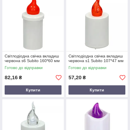
Світлодіодна свічка вкладиш
Світлодіодна свічка вкладиш
червона s6 Subito 160*60 мм
червона s1 Subito 107*47 мм
Готово до відправки
Готово до відправки
82,16
57,20
₴
₴
Купити
Купити