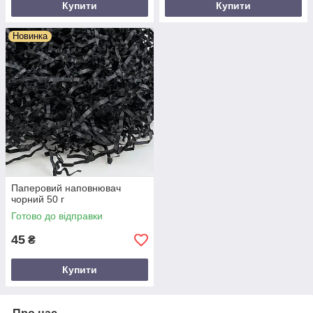
Купити
Купити
Новинка
Паперовий наповнювач
чорний 50 г
Готово до відправки
45
₴
Купити