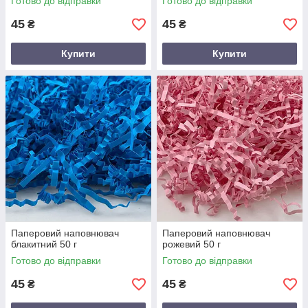
Готово до відправки
Готово до відправки
45
45
₴
₴
Купити
Купити
Паперовий наповнювач
Паперовий наповнювач
блакитний 50 г
рожевий 50 г
Готово до відправки
Готово до відправки
45
45
₴
₴