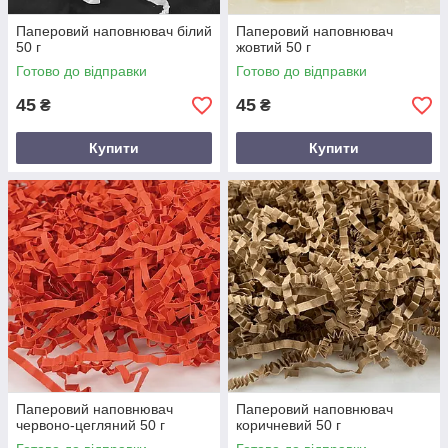
Паперовий наповнювач білий
Паперовий наповнювач
50 г
жовтий 50 г
Готово до відправки
Готово до відправки
45
45
₴
₴
Купити
Купити
Паперовий наповнювач
Паперовий наповнювач
червоно-цегляний 50 г
коричневий 50 г