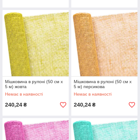
Мішковина в рулоні (50 см х
Мішковина в рулоні (50 см х
5 м) жовта
5 м) персикова
Немає в наявності
Немає в наявності
240,24
240,24
₴
₴