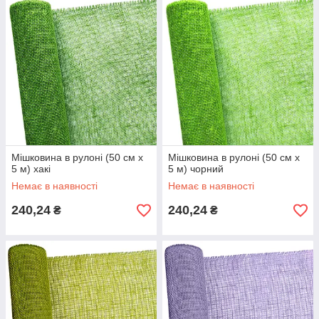
Мішковина в рулоні (50 см х
Мішковина в рулоні (50 см х
5 м) хакі
5 м) чорний
Немає в наявності
Немає в наявності
240,24
240,24
₴
₴