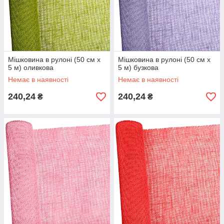
Мішковина в рулоні (50 см х
Мішковина в рулоні (50 см х
5 м) оливкова
5 м) бузкова
Немає в наявності
Немає в наявності
240,24
240,24
₴
₴