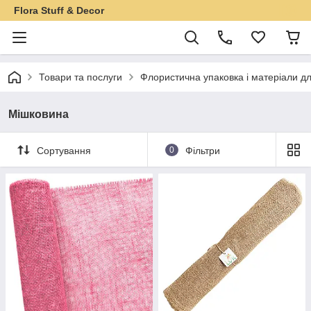
Flora Stuff & Decor
Товари та послуги
Флористична упаковка і матеріали дл
Мішковина
Сортування
0
Фільтри