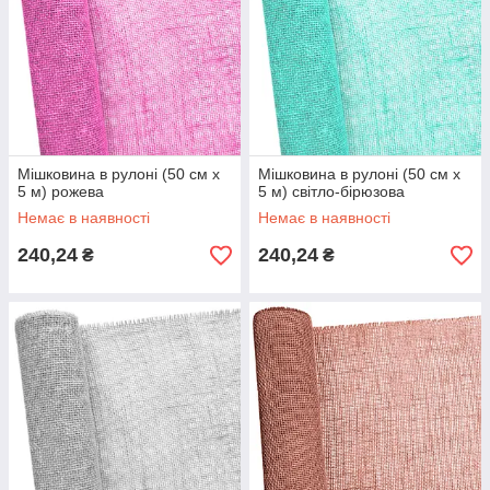
Мішковина в рулоні (50 см х
Мішковина в рулоні (50 см х
5 м) рожева
5 м) світло-бірюзова
Немає в наявності
Немає в наявності
240,24
240,24
₴
₴