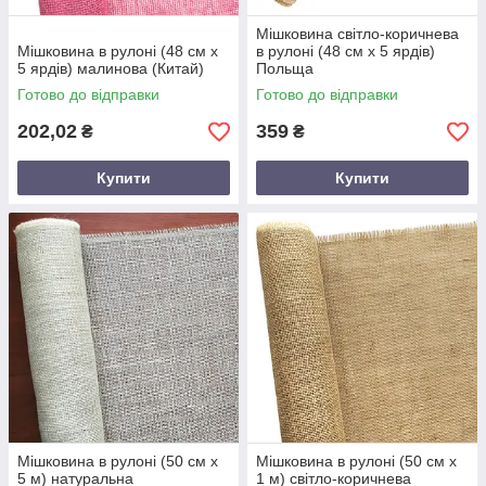
Мішковина світло-коричнева
Мішковина в рулоні (48 см х
в рулоні (48 см х 5 ярдів)
5 ярдів) малинова (Китай)
Польща
Готово до відправки
Готово до відправки
202,02
359
₴
₴
Купити
Купити
Мішковина в рулоні (50 см х
Мішковина в рулоні (50 см х
5 м) натуральна
1 м) світло-коричнева