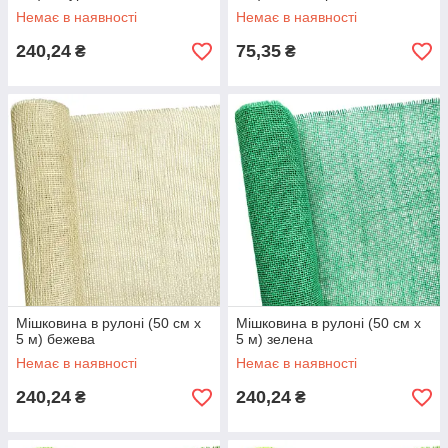
Немає в наявності
Немає в наявності
240,24
75,35
₴
₴
Мішковина в рулоні (50 см х
Мішковина в рулоні (50 см х
5 м) бежева
5 м) зелена
Немає в наявності
Немає в наявності
240,24
240,24
₴
₴