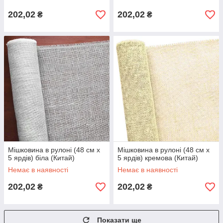
202,02
202,02
₴
₴
Мішковина в рулоні (48 см х
Мішковина в рулоні (48 см х
5 ярдів) біла (Китай)
5 ярдів) кремова (Китай)
Немає в наявності
Немає в наявності
202,02
202,02
₴
₴
Показати ще