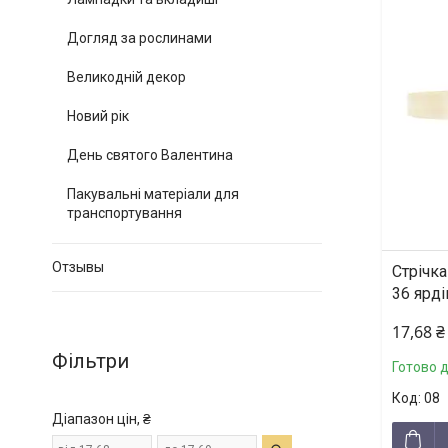
Догляд за рослинами
Великодній декор
Новий рік
День святого Валентина
Пакувальні матеріали для
транспортування
Отзывы
Стрічка
36 ярді
17,68 ₴
Фільтри
Готово 
08
Діапазон цін, ₴