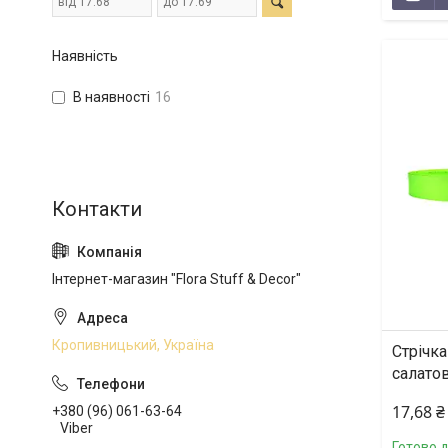
Наявність
В наявності
16
Інтернет-магазин "Flora Stuff & Decor"
Кропивницький, Україна
Стрічка
салатов
17,68 ₴
+380 (96) 061-63-64
Viber
Готово 