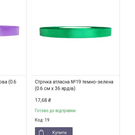
ва (0.6
Стрічка атласна №19 темно-зелена
(0.6 см х 36 ярдів)
17,68 ₴
Готово до відправки
19
Купити