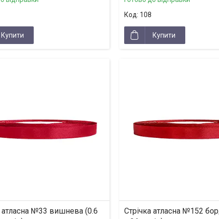
108
Купити
Купити
 атласна №33 вишнева (0.6
Стрічка атласна №152 бор