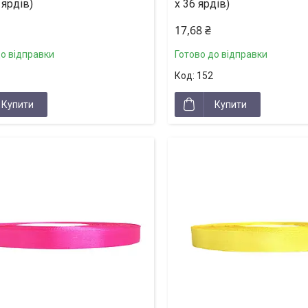
 ярдів)
х 36 ярдів)
17,68 ₴
до відправки
Готово до відправки
152
Купити
Купити