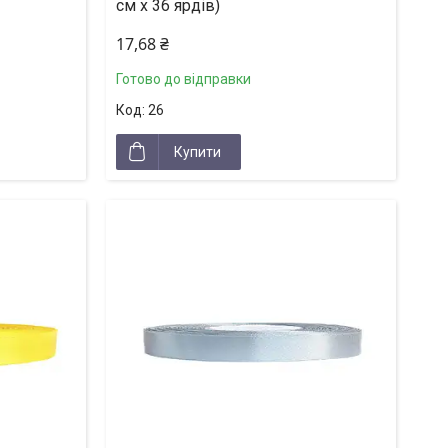
см х 36 ярдів)
17,68 ₴
Готово до відправки
26
Купити