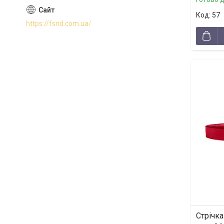
57
https://fsnd.com.ua/
Стрічка