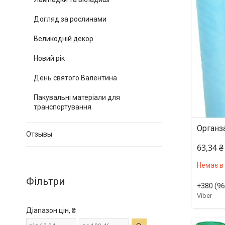
Догляд за рослинами
Великодній декор
Новий рік
День святого Валентина
Пакувальні матеріали для
транспортування
Органза
Отзывы
63,34 ₴
Немає в
Фільтри
+380 (96
Viber
Діапазон цін, ₴