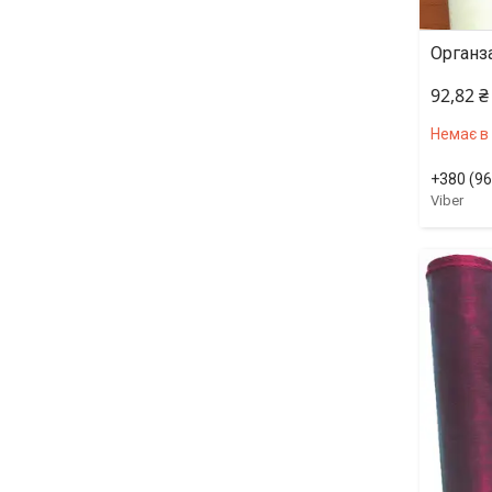
Органза
92,82 ₴
Немає в
+380 (96
Viber