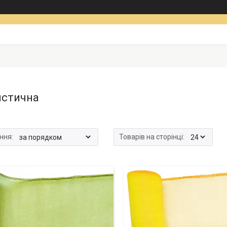
стична