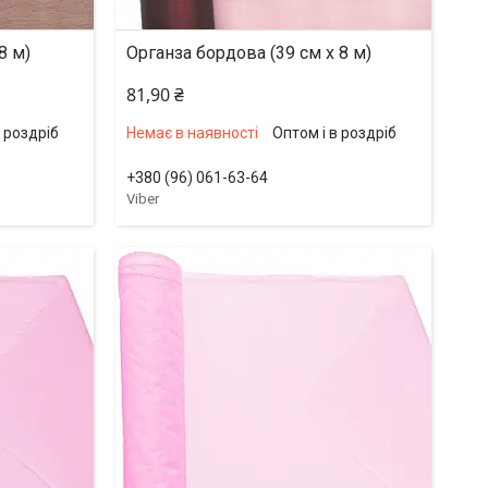
8 м)
Органза бордова (39 см х 8 м)
81,90 ₴
в роздріб
Немає в наявності
Оптом і в роздріб
+380 (96) 061-63-64
Viber