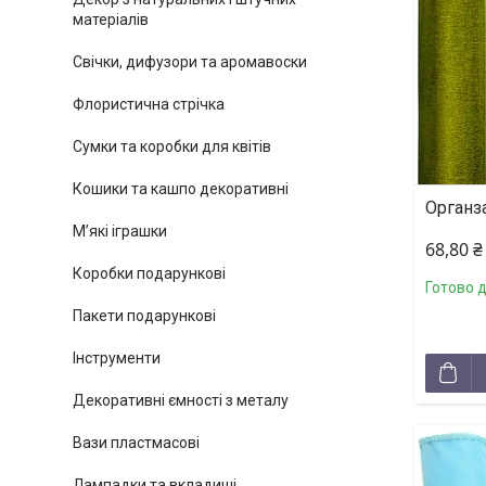
матеріалів
Свічки, дифузори та аромавоски
Флористична стрічка
Сумки та коробки для квітів
Кошики та кашпо декоративні
Органза
М’які іграшки
68,80 ₴
Коробки подарункові
Готово 
Пакети подарункові
Інструменти
Декоративні ємності з металу
Вази пластмасові
Лампадки та вкладиші