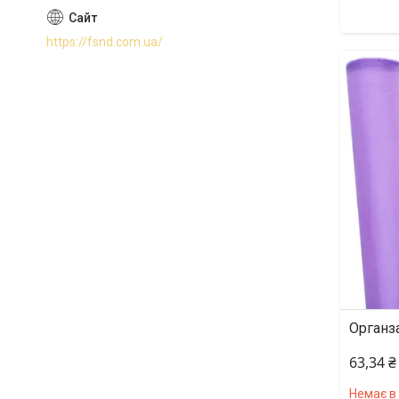
https://fsnd.com.ua/
Органза
63,34 ₴
Немає в