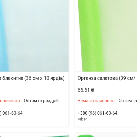
 блакитна (36 см х 10 ярдів)
Органза салатова (39 см/ 
66,61 ₴
 наявності
Оптом і в роздріб
Немає в наявності
Оптом і 
) 061-63-64
+380 (96) 061-63-64
Viber