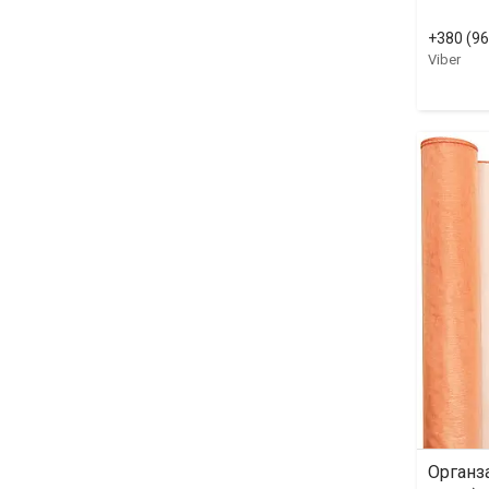
+380 (96
Viber
Органза