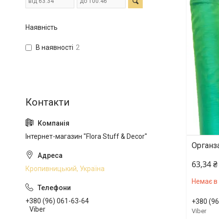
Наявність
В наявності
2
Інтернет-магазин "Flora Stuff & Decor"
Органза
63,34 ₴
Кропивницький, Україна
Немає в
+380 (96) 061-63-64
+380 (96
Viber
Viber