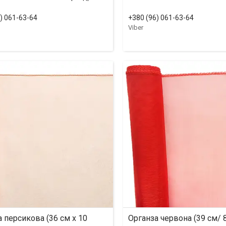
) 061-63-64
+380 (96) 061-63-64
Viber
 персикова (36 см х 10
Органза червона (39 см/ 