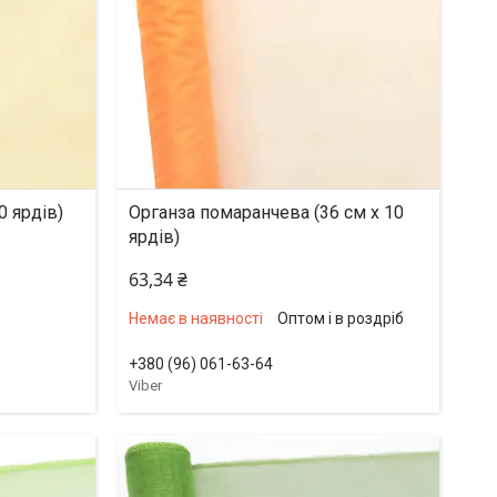
0 ярдів)
Органза помаранчева (36 см х 10
ярдів)
63,34 ₴
Немає в наявності
Оптом і в роздріб
+380 (96) 061-63-64
Viber