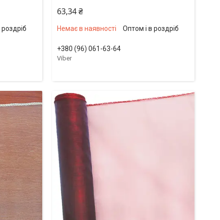
63,34 ₴
в роздріб
Немає в наявності
Оптом і в роздріб
+380 (96) 061-63-64
Viber