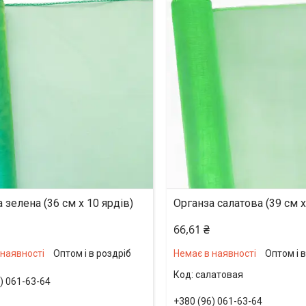
 зелена (36 см х 10 ярдів)
Органза салатова (39 см х
66,61 ₴
 наявності
Оптом і в роздріб
Немає в наявності
Оптом і 
салатовая
) 061-63-64
+380 (96) 061-63-64