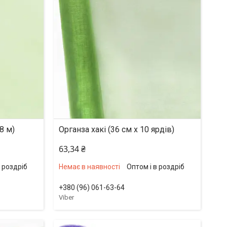
8 м)
Органза хакі (36 см х 10 ярдів)
63,34 ₴
в роздріб
Немає в наявності
Оптом і в роздріб
+380 (96) 061-63-64
Viber