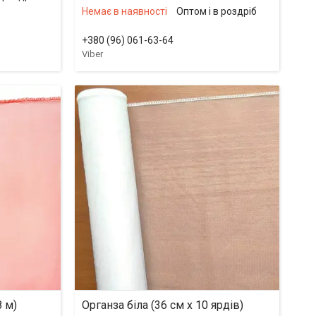
Немає в наявності
Оптом і в роздріб
+380 (96) 061-63-64
Viber
8 м)
Органза біла (36 см х 10 ярдів)