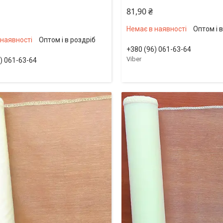
81,90 ₴
Немає в наявності
Оптом і 
 наявності
Оптом і в роздріб
+380 (96) 061-63-64
Viber
) 061-63-64