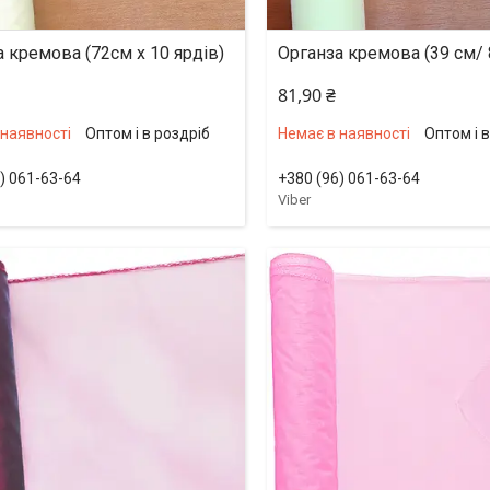
 кремова (72см х 10 ярдів)
Органза кремова (39 см/ 
81,90 ₴
 наявності
Оптом і в роздріб
Немає в наявності
Оптом і 
) 061-63-64
+380 (96) 061-63-64
Viber