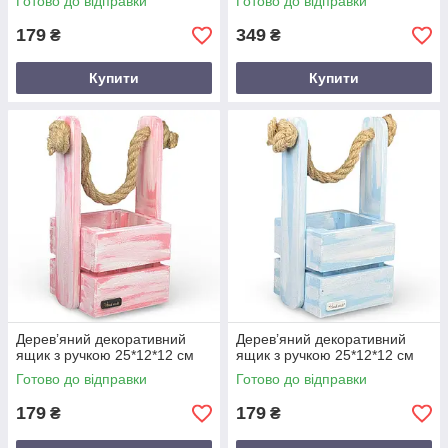
Готово до відправки
Готово до відправки
179
349
₴
₴
Купити
Купити
Дерев’яний декоративний
Дерев’яний декоративний
ящик з ручкою 25*12*12 см
ящик з ручкою 25*12*12 см
Готово до відправки
Готово до відправки
179
179
₴
₴