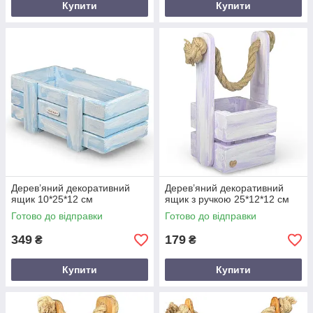
Купити
Купити
Дерев’яний декоративний
Дерев’яний декоративний
ящик 10*25*12 см
ящик з ручкою 25*12*12 см
Готово до відправки
Готово до відправки
349
179
₴
₴
Купити
Купити