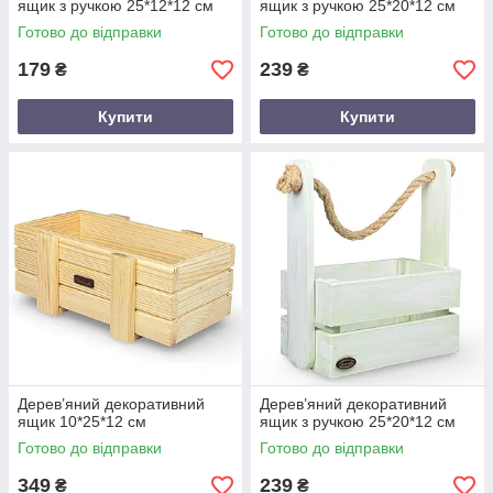
ящик з ручкою 25*12*12 см
ящик з ручкою 25*20*12 см
Готово до відправки
Готово до відправки
179
239
₴
₴
Купити
Купити
Дерев’яний декоративний
Дерев’яний декоративний
ящик 10*25*12 см
ящик з ручкою 25*20*12 см
Готово до відправки
Готово до відправки
349
239
₴
₴