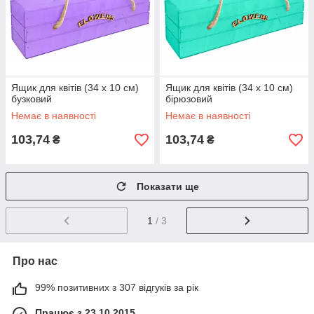
Ящик для квітів (34 х 10 см)
Ящик для квітів (34 х 10 см)
бузковий
бірюзовий
Немає в наявності
Немає в наявності
103,74
103,74
₴
₴
Показати ще
1
/ 3
Про нас
99% позитивних з 307 відгуків за рік
Працює з 23.10.2015