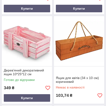
Купити
Купити
Дерев’яний декоративний
ящик 10*25*12 см
Ящик для квітів (34 х 10 см)
Готово до відправки
коричневий
349
Немає в наявності
₴
103,74
₴
Купити