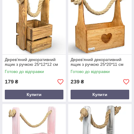
Дерев’яний декоративний
Дерев’яний декоративний
ящик з ручкою 25*12*12 см
ящик з ручкою 25*20*11 см
Готово до відправки
Готово до відправки
179
239
₴
₴
Купити
Купити