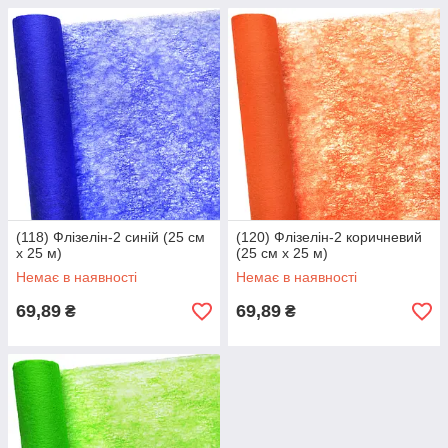
(118) Флізелін-2 синій (25 см
(120) Флізелін-2 коричневий
х 25 м)
(25 см х 25 м)
Немає в наявності
Немає в наявності
69,89
69,89
₴
₴