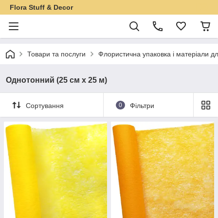
Flora Stuff & Decor
Товари та послуги
Флористична упаковка і матеріали дл
Однотонний (25 см х 25 м)
Сортування
0
Фільтри