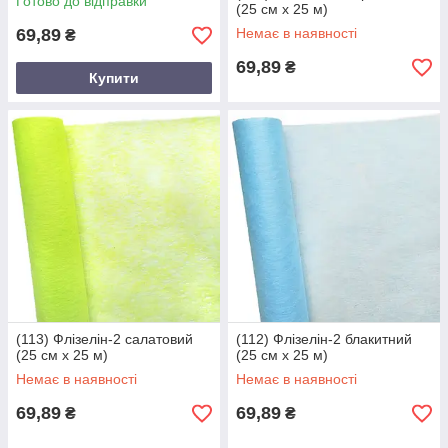
Готово до відправки
(25 см х 25 м)
69,89
Немає в наявності
₴
69,89
₴
Купити
(113) Флізелін-2 салатовий
(112) Флізелін-2 блакитний
(25 см х 25 м)
(25 см х 25 м)
Немає в наявності
Немає в наявності
69,89
69,89
₴
₴