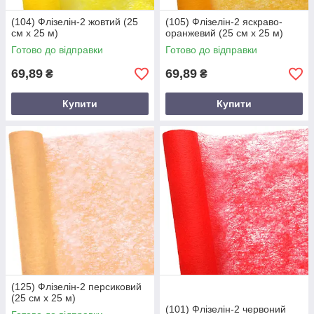
(104) Флізелін-2 жовтий (25
(105) Флізелін-2 яскраво-
см х 25 м)
оранжевий (25 см х 25 м)
Готово до відправки
Готово до відправки
69,89
69,89
₴
₴
Купити
Купити
(125) Флізелін-2 персиковий
(25 см х 25 м)
(101) Флізелін-2 червоний