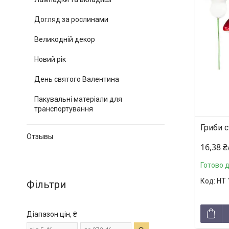
Догляд за рослинами
Великодній декор
Новий рік
День святого Валентина
Пакувальні матеріали для
транспортування
Гриби с
Отзывы
16,38 
Готово 
HT 
Фільтри
Діапазон цін, ₴