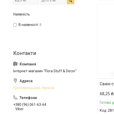
Наявність
В наявності
8
Інтернет-магазин "Flora Stuff & Decor"
Свині с
Кропивницький, Україна
68,25 
Готово 
+380 (96) 061-63-64
Viber
281