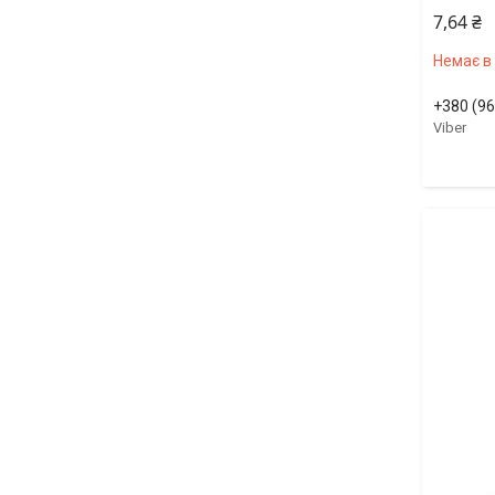
7,64 ₴
Немає в
+380 (96
Viber