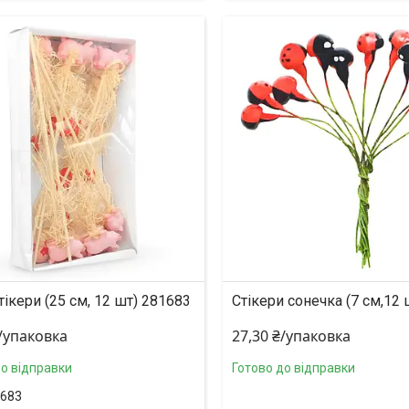
тікери (25 см, 12 шт) 281683
Стікери сонечка (7 см,12 
₴/упаковка
27,30 ₴/упаковка
до відправки
Готово до відправки
683