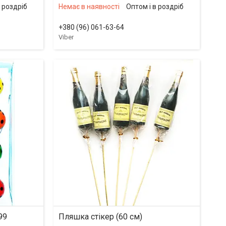
в роздріб
Немає в наявності
Оптом і в роздріб
+380 (96) 061-63-64
Viber
99
Пляшка стікер (60 см)