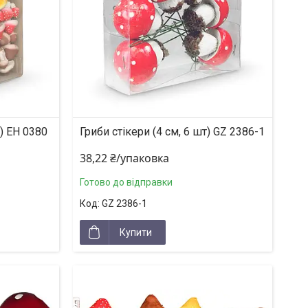
т) EH 0380
Гриби стікери (4 см, 6 шт) GZ 2386-1
38,22 ₴/упаковка
Готово до відправки
GZ 2386-1
Купити