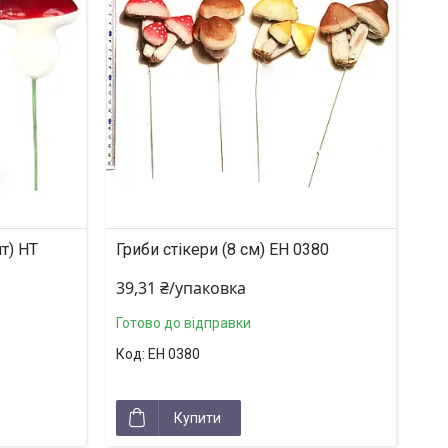
шт) HT
Гриби стікери (8 см) EH 0380
39,31 ₴/упаковка
Готово до відправки
EH 0380
Купити