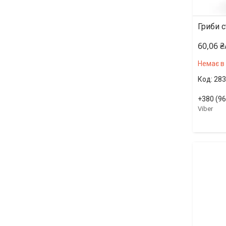
Гриби с
60,06 
Немає в
283
+380 (96
Viber