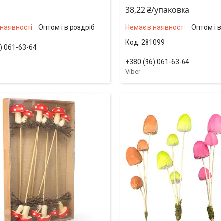
38,22 ₴/упаковка
 наявності
Оптом і в роздріб
Немає в наявності
Оптом і 
281099
) 061-63-64
+380 (96) 061-63-64
Viber