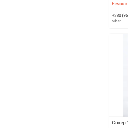
Немає в
+380 (96
Viber
Стікер 