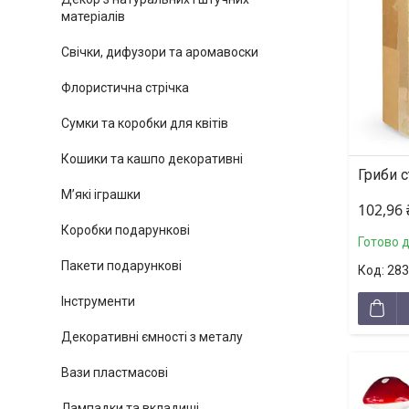
матеріалів
Свічки, дифузори та аромавоски
Флористична стрічка
Сумки та коробки для квітів
Кошики та кашпо декоративні
Гриби с
М’які іграшки
102,96
Коробки подарункові
Готово 
Пакети подарункові
283
Інструменти
Декоративні ємності з металу
Вази пластмасові
Лампадки та вкладиші