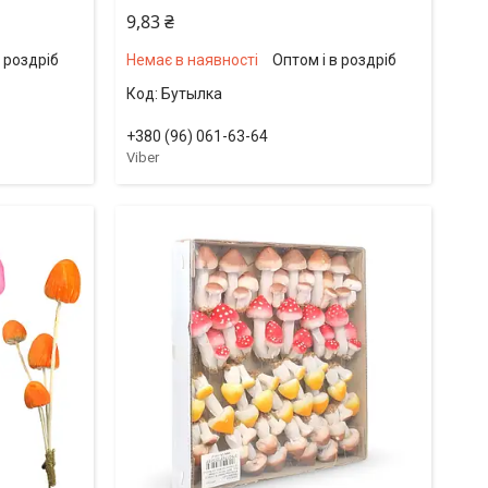
9,83 ₴
в роздріб
Немає в наявності
Оптом і в роздріб
Бутылка
+380 (96) 061-63-64
Viber