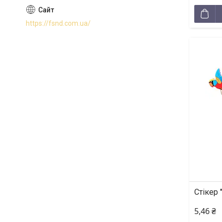
https://fsnd.com.ua/
Стікер 
5,46 ₴