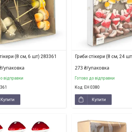
тікери (8 см, 6 шт) 283361
Гриби стікери (8 см, 24 ш
 ₴/упаковка
273 ₴/упаковка
до відправки
Готово до відправки
361
EH 0380
Купити
Купити