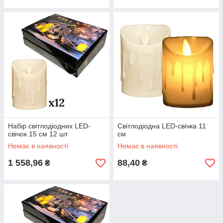
Набір світлодіодних LED-
Світлодіодна LED-свічка 11
свічок 15 см 12 шт
см
Немає в наявності
Немає в наявності
1 558,96
88,40
₴
₴