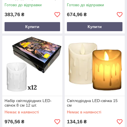
Готово до відправки
Готово до відправки
383,76
674,96
₴
₴
Купити
Купити
Набір світлодіодних LED-
Світлодіодна LED-свічка 15
свічок 8 см 12 шт.
см
Немає в наявності
Немає в наявності
976,56
134,16
₴
₴