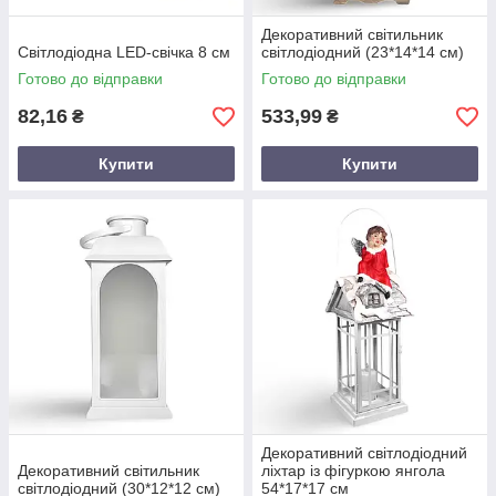
Декоративний світильник
Світлодіодна LED-свічка 8 см
світлодіодний (23*14*14 см)
Готово до відправки
Готово до відправки
82,16
533,99
₴
₴
Купити
Купити
Декоративний світлодіодний
Декоративний світильник
ліхтар із фігуркою янгола
світлодіодний (30*12*12 см)
54*17*17 см