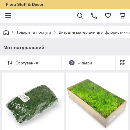
Flora Stuff & Decor
Товари та послуги
Витратні матеріали для флористики 
Мох натуральний
Сортування
0
Фільтри