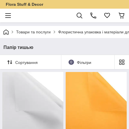
Flora Stuff & Decor
Товари та послуги
Флористична упаковка і матеріали дл
Папір тишью
Сортування
0
Фільтри