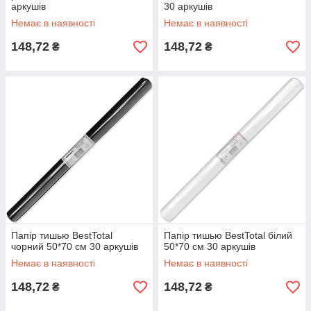
аркушів
30 аркушів
Немає в наявності
Немає в наявності
148,72
148,72
₴
₴
Папір тишью BestTotal
Папір тишью BestTotal білий
чорний 50*70 см 30 аркушів
50*70 см 30 аркушів
Немає в наявності
Немає в наявності
148,72
148,72
₴
₴