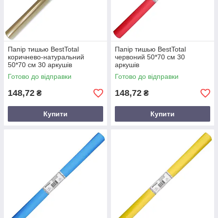
Папір тишью BestTotal
Папір тишью BestTotal
коричнево-натуральний
червоний 50*70 см 30
50*70 см 30 аркушів
аркушів
Готово до відправки
Готово до відправки
148,72
148,72
₴
₴
Купити
Купити