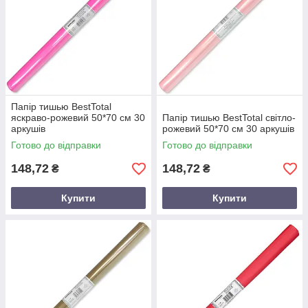
Папір тишью BestTotal
яскраво-рожевий 50*70 см 30
Папір тишью BestTotal світло-
аркушів
рожевий 50*70 см 30 аркушів
Готово до відправки
Готово до відправки
148,72
148,72
₴
₴
Купити
Купити