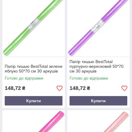
Папір тишью BestTotal
Папір тишью BestTotal зелене
пурпурно-вересковий 50*70
яблуко 50*70 см 30 аркушів
см 30 аркушів
Готово до відправки
Готово до відправки
148,72
148,72
₴
₴
Купити
Купити