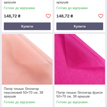
аркушів
аркушів
Готово до відправки
Готово до відправки
148,72
148,72
₴
₴
Купити
Купити
Папір тишью Sinowrap
персиковий 50×70 см, 38
Папір тишью Sinowrap фуксія
аркушів
50×70 см, 38 аркушів
Готово до відправки
Готово до відправки