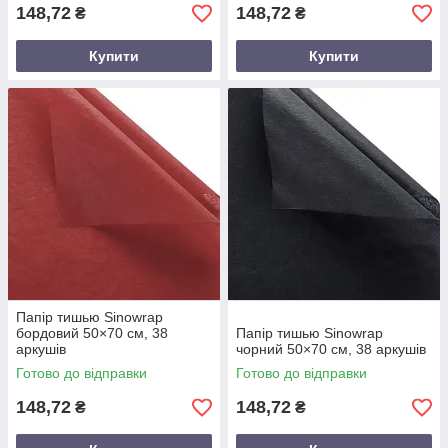
148,72
148,72
₴
₴
Купити
Купити
Папір тишью Sinowrap
бордовий 50×70 см, 38
Папір тишью Sinowrap
аркушів
чорний 50×70 см, 38 аркушів
Готово до відправки
Готово до відправки
148,72
148,72
₴
₴