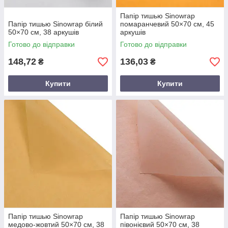
Папір тишью Sinowrap
Папір тишью Sinowrap білий
помаранчевий 50×70 см, 45
50×70 см, 38 аркушів
аркушів
Готово до відправки
Готово до відправки
148,72
136,03
₴
₴
Купити
Купити
Папір тишью Sinowrap
Папір тишью Sinowrap
медово-жовтий 50×70 см, 38
півонієвий 50×70 см, 38