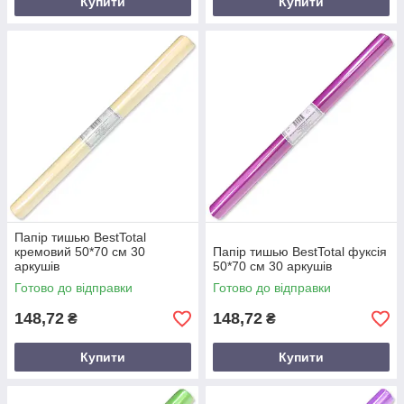
Купити
Купити
Папір тишью BestTotal
кремовий 50*70 см 30
Папір тишью BestTotal фуксія
аркушів
50*70 см 30 аркушів
Готово до відправки
Готово до відправки
148,72
148,72
₴
₴
Купити
Купити