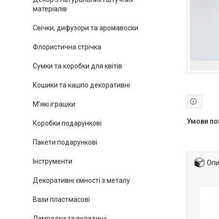
матеріалів
Свічки, дифузори та аромавоски
Флористична стрічка
Сумки та коробки для квітів
Кошики та кашпо декоративні
М’які іграшки
Коробки подарункові
Пакети подарункові
Інструменти
Опи
Декоративні ємності з металу
Вази пластмасові
Лампадки та вкладиші