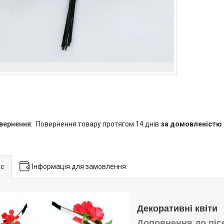
повернення товару протягом 14 днів
за домовленістю
с
Інформація для замовлення
Декоративні квіти
Доповнення до пісе