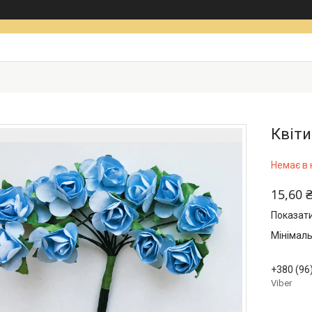
Квіти
Немає в 
15,60 
Показати
Мінімаль
+380 (96
Viber