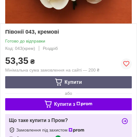
Півонії 043, кремові
Готово до відправки
Код: 043(крем)
Роздріб
53,35
₴
Мінімальна сума замовлення на сайті — 200 ₴
Купити
або
Купити з
Що таке купити з Пром?
Замовлення під захистом