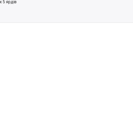
х 5 ярдів