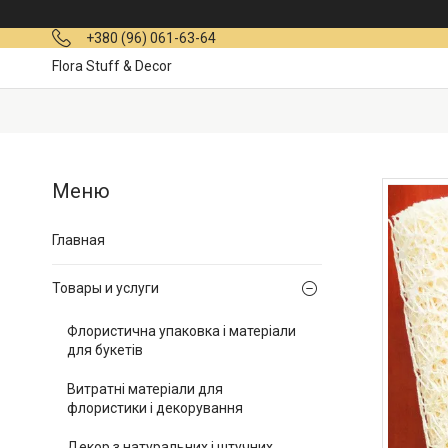
+380 (96) 061-63-64
Flora Stuff & Decor
Главная
Товары и услуги
Флористична упаковка і матеріали
для букетів
Витратні матеріали для
флористики і декорування
Декор з натуральних і штучних