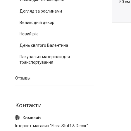
50 см 
Догляд за рослинами
Великодній декор
Новий рік
День святого Валентина
Пакувальні матеріали для
транспортування
Отзывы
Інтернет-магазин "Flora Stuff & Decor"