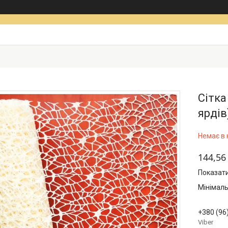
Сітка
ярдів
Немає в 
144,56
Показати
Мінімаль
+380 (96
Viber