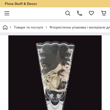
Flora Stuff & Decor
Товари та послуги
Флористична упаковка і матеріали дл