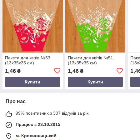
Пакети для квітів №53
Пакети для квітів №51
Паке
(13х35х35 см)
(13х35х35 см)
(13х
1,46
1,46
1,4
₴
₴
Купити
Купити
Про нас
99% позитивних з 307 відгуків за рік
Працює з 23.10.2015
м. Кропивницький