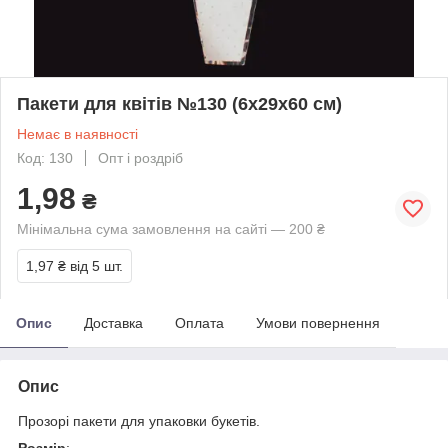
Пакети для квітів №130 (6х29х60 см)
Немає в наявності
Код: 130
Опт і роздріб
1,98
₴
Мінімальна сума замовлення на сайті — 200 ₴
1,97 ₴
від 5 шт.
Опис
Доставка
Оплата
Умови повернення
Опис
Прозорі пакети для упаковки букетів.
Розмір
: