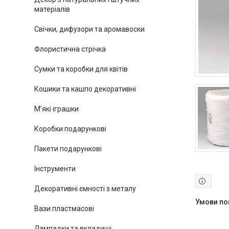
матеріалів
Свічки, дифузори та аромавоски
Флористична стрічка
Сумки та коробки для квітів
Кошики та кашпо декоративні
М’які іграшки
Коробки подарункові
Пакети подарункові
Інструменти
Декоративні ємності з металу
Вази пластмасові
Лампадки та вкладиші