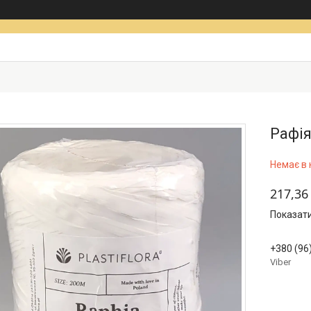
Рафія
Немає в 
217,36
Показати
+380 (96
Viber