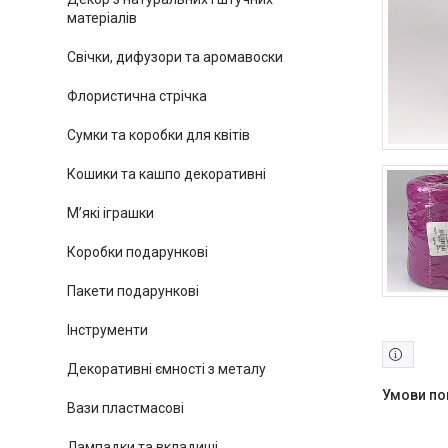
матеріалів
Свічки, дифузори та аромавоски
Флористична стрічка
Сумки та коробки для квітів
Кошики та кашпо декоративні
М’які іграшки
Коробки подарункові
Пакети подарункові
Інструменти
Декоративні ємності з металу
Вази пластмасові
Лампадки та вкладиші