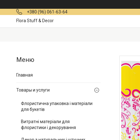
+380 (96) 061-63-64
Flora Stuff & Decor
Главная
Товары и услуги
Флористична упаковка і матеріали
для букетів
Витратні матеріали для
флористики і декорування
Декор з натуральних і штучних