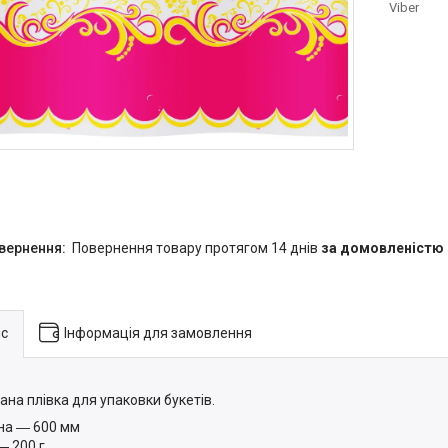
Viber
повернення товару протягом 14 днів
за домовленістю
с
Інформація для замовлення
ана плівка для упаковки букетів.
а ― 600 мм
―
200 г