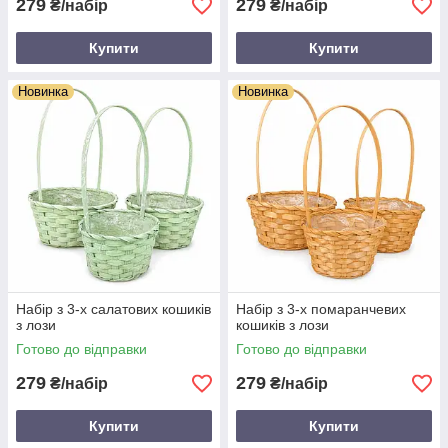
279
279
₴/набір
₴/набір
Купити
Купити
Новинка
Новинка
Набір з 3-х салатових кошиків
Набір з 3-х помаранчевих
з лози
кошиків з лози
Готово до відправки
Готово до відправки
279
279
₴/набір
₴/набір
Купити
Купити