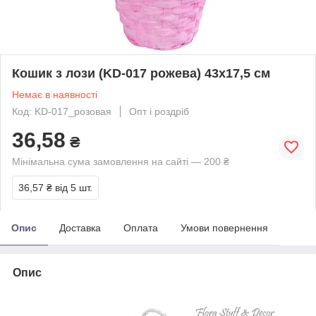
Кошик з лози (KD-017 рожева) 43х17,5 см
Немає в наявності
Код: KD-017_розовая
Опт і роздріб
36,58
₴
Мінімальна сума замовлення на сайті — 200 ₴
36,57 ₴
від 5 шт.
Опис
Доставка
Оплата
Умови повернення
Опис