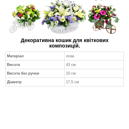
Декоративна кошик для квіткових
композицій.
Матеріал
лоза
Висота
43 см
Висота без ручки
10 см
Діаметр
17,5 см