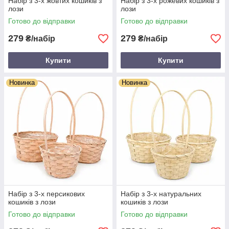
Набір з 3-х жовтих кошиків з
Набір з 3-х рожевих кошиків з
лози
лози
Готово до відправки
Готово до відправки
279
279
₴/набір
₴/набір
Купити
Купити
Новинка
Новинка
Набір з 3-х персикових
Набір з 3-х натуральних
кошиків з лози
кошиків з лози
Готово до відправки
Готово до відправки