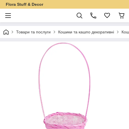
Flora Stuff & Decor
Товари та послуги
Кошики та кашпо декоративні
Кош