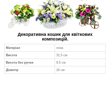
Декоративна кошик для квіткових
композицій.
Матеріал
лоза
Висота
31,5 см
Висота без ручки
9,5 см
Діаметр
16 см