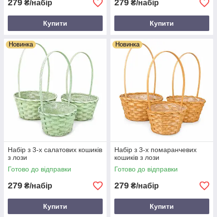
279
279
₴/набір
₴/набір
Купити
Купити
Новинка
Новинка
Набір з 3-х салатових кошиків
Набір з 3-х помаранчевих
з лози
кошиків з лози
Готово до відправки
Готово до відправки
279
279
₴/набір
₴/набір
Купити
Купити