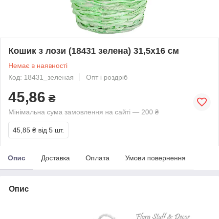
Кошик з лози (18431 зелена) 31,5х16 см
Немає в наявності
Код: 18431_зеленая
Опт і роздріб
45,86
₴
Мінімальна сума замовлення на сайті — 200 ₴
45,85 ₴
від 5 шт.
Опис
Доставка
Оплата
Умови повернення
Опис