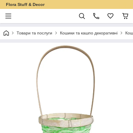
Flora Stuff & Decor
Товари та послуги
Кошики та кашпо декоративні
Кош