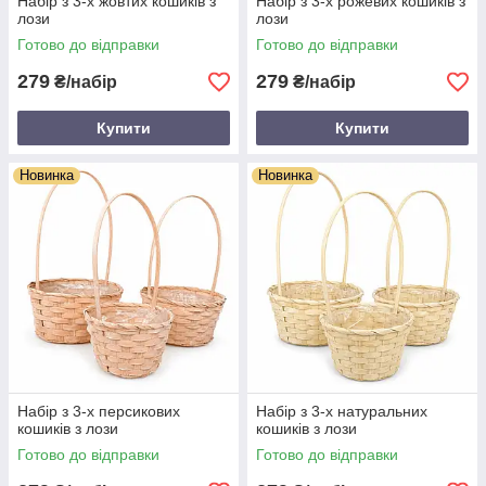
Набір з 3-х жовтих кошиків з
Набір з 3-х рожевих кошиків з
лози
лози
Готово до відправки
Готово до відправки
279
279
₴/набір
₴/набір
Купити
Купити
Новинка
Новинка
Набір з 3-х персикових
Набір з 3-х натуральних
кошиків з лози
кошиків з лози
Готово до відправки
Готово до відправки