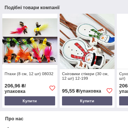
Подібні товари компанії
Птахи (8 см, 12 шт) 08032
Сніговики стікери (30 см,
Сухо
12 шт) 12-199
шт)
206,96
206
₴/
95,55
₴/упаковка
упаковка
упа
Купити
Купити
Про нас