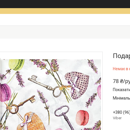
Подар
Немає в 
78 ₴/р
Показати
Мінімаль
+380 (96
Viber