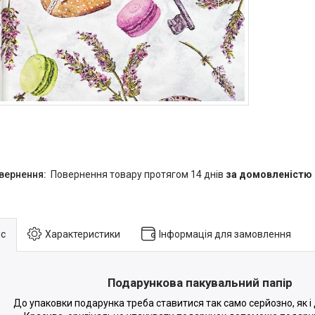
повернення товару протягом 14 днів
за домовленістю
с
Характеристики
Інформація для замовлення
Подарункова пакувальний папір
До упаковки подарунка треба ставитися так само серйозно, як і 