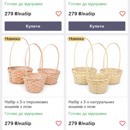
Готово до відправки
Готово до відправки
279
279
₴/набір
₴/набір
Купити
Купити
Новинка
Новинка
Набір з 3-х персикових
Набір з 3-х натуральних
кошиків з лози
кошиків з лози
Готово до відправки
Готово до відправки
279
279
₴/набір
₴/набір