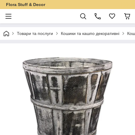
Flora Stuff & Decor
Товари та послуги
Кошики та кашпо декоративні
Кош