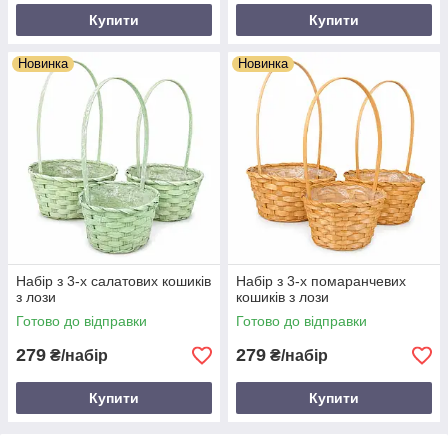
Купити
Купити
Новинка
Новинка
Набір з 3-х салатових кошиків
Набір з 3-х помаранчевих
з лози
кошиків з лози
Готово до відправки
Готово до відправки
279
279
₴/набір
₴/набір
Купити
Купити