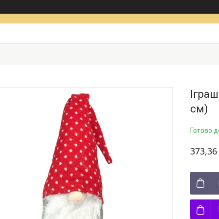
Іграш
см)
Готово д
373,36