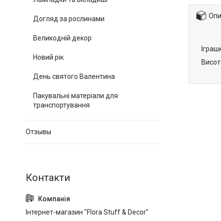
Опи
Догляд за рослинами
Великодній декор
Іграшк
Новий рік
Висот
День святого Валентина
Пакувальні матеріали для
транспортування
Отзывы
Інтернет-магазин "Flora Stuff & Decor"