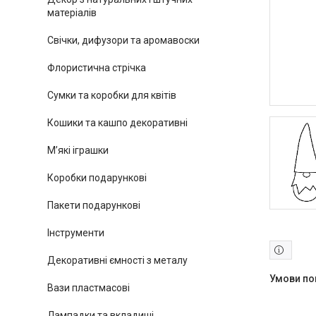
матеріалів
Свічки, дифузори та аромавоски
Флористична стрічка
Сумки та коробки для квітів
Кошики та кашпо декоративні
М’які іграшки
Коробки подарункові
Пакети подарункові
Інструменти
Декоративні ємності з металу
Вази пластмасові
Лампадки та вкладиші