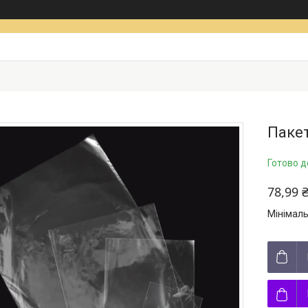
Пакет
Готово д
78,99 
Мінімаль