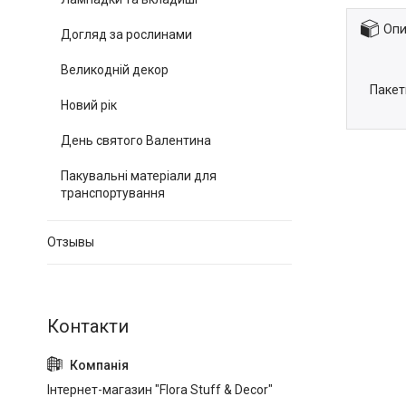
Опи
Догляд за рослинами
Великодній декор
Пакет
Новий рік
День святого Валентина
Пакувальні матеріали для
транспортування
Отзывы
Інтернет-магазин "Flora Stuff & Decor"