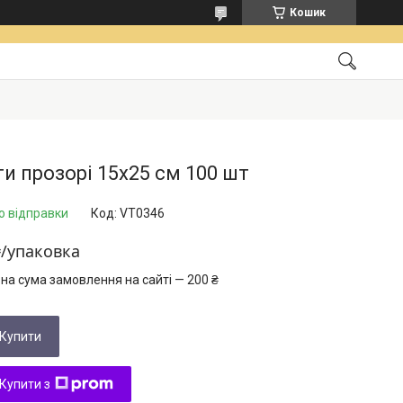
Кошик
и прозорі 15х25 см 100 шт
о відправки
Код:
VT0346
₴/упаковка
на сума замовлення на сайті — 200 ₴
Купити
Купити з