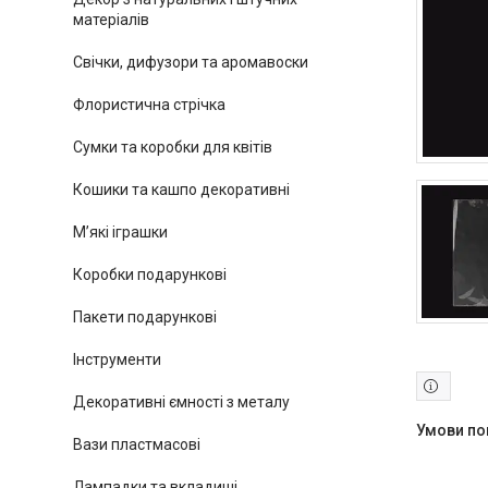
матеріалів
Свічки, дифузори та аромавоски
Флористична стрічка
Сумки та коробки для квітів
Кошики та кашпо декоративні
М’які іграшки
Коробки подарункові
Пакети подарункові
Інструменти
Декоративні ємності з металу
Вази пластмасові
Лампадки та вкладиші