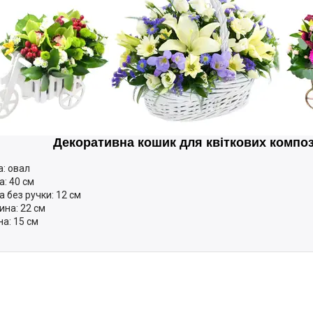
Декоративна кошик для квіткових композ
: овал
а: 40 см
а без ручки: 12 см
на: 22 см
а: 15 см