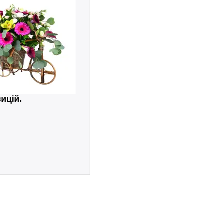
ицій.