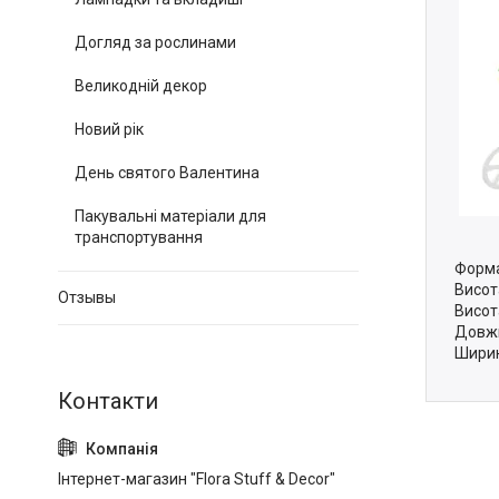
Догляд за рослинами
Великодній декор
Новий рік
День святого Валентина
Пакувальні матеріали для
транспортування
Форма
Висот
Отзывы
Висот
Довжи
Ширин
Інтернет-магазин "Flora Stuff & Decor"