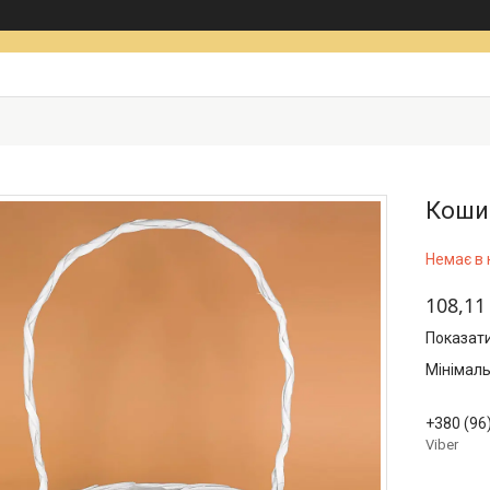
Кошик
Немає в 
108,11
Показати
Мінімаль
+380 (96
Viber