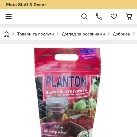
Flora Stuff & Decor
Товари та послуги
Догляд за рослинами
Добрива