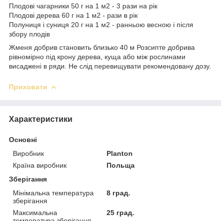
Плодові чагарники 50 г на 1 м2 - 3 рази на рік
Плодові дерева 60 г на 1 м2 - рази в рік
Полуниця і суниця 20 г на 1 м2 - ранньою весною і після
збору плодів
Жменя добрив становить близько 40 м Розсипте добрива
рівномірно під крону дерева, куща або між рослинами
висаджені в ряди. Не слід перевищувати рекомендовану дозу.
Приховати
Характеристики
Основні
Виробник
Planton
Країна виробник
Польща
Зберігання
Мінімальна температура
8 град.
зберігання
Максимальна
25 град.
температура зберігання