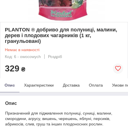
PLANTON ® добриво для полуниці, малини,
дерев і плодових чагарників (1 кг,
гранульовані)
Немає в наявності
Код: 6 - owocowych
Роздріб
329
₴
Опис
Характеристики
Доставка
Оплата
Умови п
Опис
Призначений для підживлення полуниці, суниці, малини,
смородини, агрусу, вишень, черешень, яблуні, персиків,
абрикосів, слив, груш та інших плодоносних рослин.