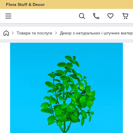
Flora Stuff & Decor
Товари та послуги
Декор з натуральних і штучних матер