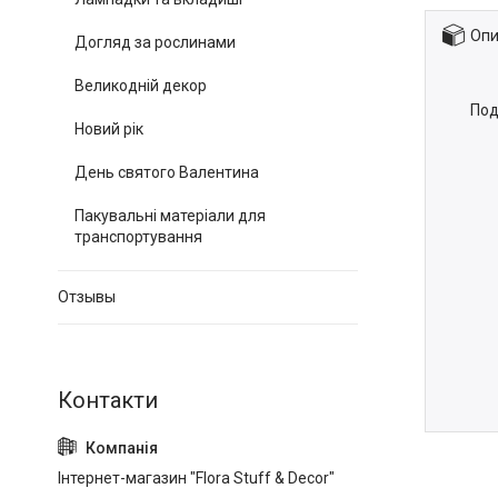
Опи
Догляд за рослинами
Великодній декор
Под
Новий рік
День святого Валентина
Пакувальні матеріали для
транспортування
Отзывы
Інтернет-магазин "Flora Stuff & Decor"