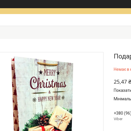
Подар
Немає в 
25,47 
Показати
Мінімаль
+380 (96
Viber