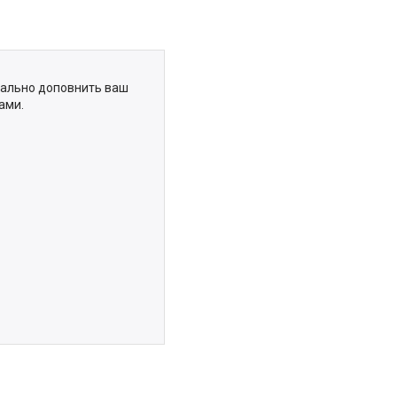
деально доповнить ваш
ами.