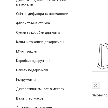
матеріалів
Свічки, дифузори та аромавоски
Флористична стрічка
Сумки та коробки для квітів
Кошики та кашпо декоративні
М’які іграшки
Коробки подарункові
Пакети подарункові
Інструменти
Декоративні ємності з металу
Вази пластмасові
Лампадки та вкладиші