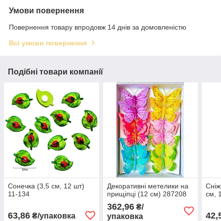
Умови повернення
Повернення товару впродовж 14 днів за домовленістю
Всі умови повернення
Подібні товари компанії
Сонечка (3,5 см, 12 шт)
Декоративні метелики на
Сніж
11-134
прищіпці (12 см) 287208
см, 
362,96
₴/
63,86
42,
₴/упаковка
упаковка