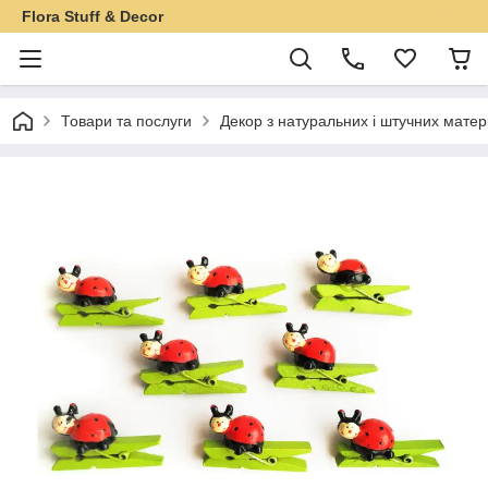
Flora Stuff & Decor
Товари та послуги
Декор з натуральних і штучних матер