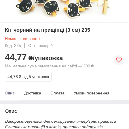
Кіт чорний на прищіпці (3 см) 235
Немає в наявності
Код: 235
Опт і роздріб
44,77
₴/упаковка
Мінімальна сума замовлення на сайті — 200 ₴
44,76 ₴
від 5 упаковок
Опис
Доставка
Оплата
Умови повернення
Опис
Використовується для декорування інтер'єрів, прикраси
букетів і композицій з квітів, прикраси подарунків.