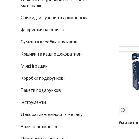
матеріалів
Свічки, дифузори та аромавоски
Флористична стрічка
Сумки та коробки для квітів
Кошики та кашпо декоративні
М’які іграшки
Коробки подарункові
Пакети подарункові
Інструменти
Декоративні ємності з металу
Вази пластмасові
Лампадки та вкладиші