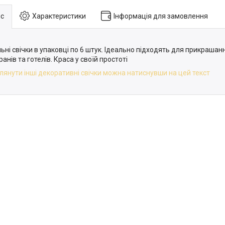
с
Характеристики
Інформація для замовлення
льні свічки в упаковці по 6 штук. Ідеально підходять для прикрашан
анів та готелів. Краса у своїй простоті
лянути інші декоративні свічки можна натиснувши на цей текст