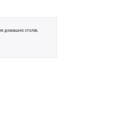
ня домашніх столів,