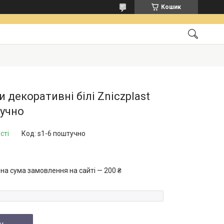
Кошик
и декоративні білі Zniczplast
учно
сті
Код:
s1-6 поштучно
на сума замовлення на сайті — 200 ₴