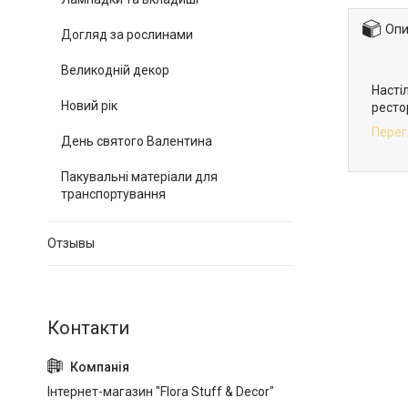
Опи
Догляд за рослинами
Великодній декор
Насті
Новий рік
рестор
Перег
День святого Валентина
Пакувальні матеріали для
транспортування
Отзывы
Інтернет-магазин "Flora Stuff & Decor"