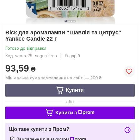
Віск для аромалампи "Шавлія та цитрус"
Yankee Candle 22 г
Готово до відправки
Код: wm-s-29_sage-citrus
Роздріб
93,59
₴
Мінімальна сума замовлення на сайті — 200 ₴
Купити
або
Купити з
Що таке купити з Пром?
Замовлення під захистом