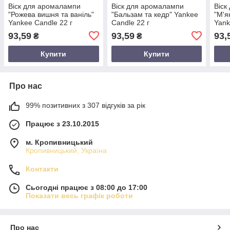
Віск для аромалампи
Віск для аромалампи
Віск
"Рожева вишня та ваніль"
"Бальзам та кедр" Yankee
"М'я
Yankee Candle 22 г
Candle 22 г
Yank
93,59
93,59
93,
₴
₴
Купити
Купити
Про нас
99% позитивних з 307 відгуків за рік
Працює з 23.10.2015
м. Кропивницький
Кропивницький, Україна
Контакти
Сьогодні працює з 08:00 до 17:00
Показати весь графік роботи
Про нас