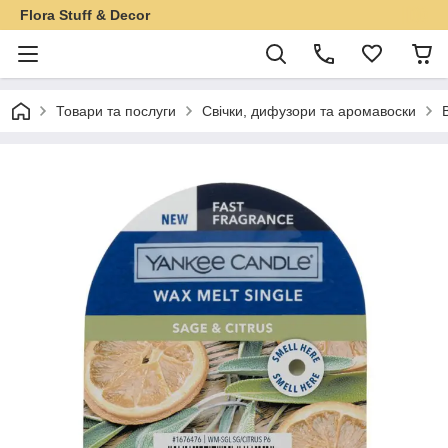
Flora Stuff & Decor
Товари та послуги
Свічки, дифузори та аромавоски