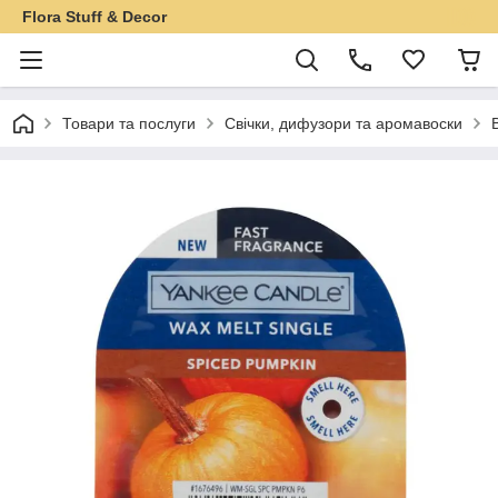
Flora Stuff & Decor
Товари та послуги
Свічки, дифузори та аромавоски