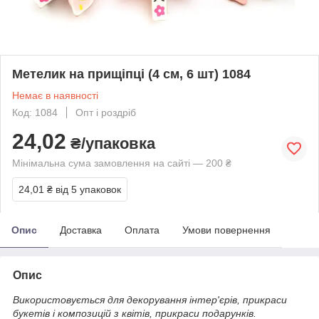
Метелик на прищіпці (4 см, 6 шт) 1084
Немає в наявності
Код: 1084
Опт і роздріб
24,02
₴/упаковка
Мінімальна сума замовлення на сайті — 200 ₴
24,01 ₴
від 5 упаковок
Опис
Доставка
Оплата
Умови повернення
Опис
Використовується для декорування інтер'єрів, прикраси
букетів і композицій з квітів, прикраси подарунків.