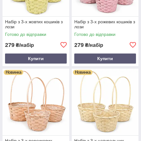
Набір з 3-х жовтих кошиків з
Набір з 3-х рожевих кошиків з
лози
лози
Готово до відправки
Готово до відправки
279
279
₴/набір
₴/набір
Купити
Купити
Новинка
Новинка
Набір з 3-х персикових
Набір з 3-х натуральних