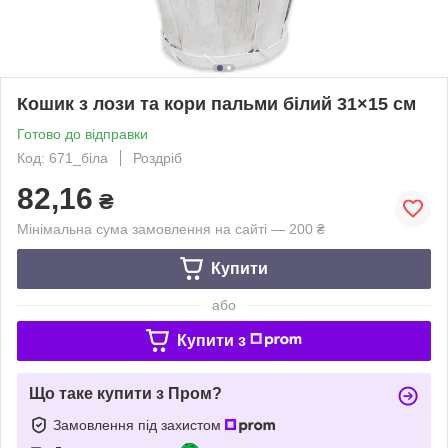
Кошик з лози та кори пальми білий 31×15 см
Готово до відправки
Код: 671_біла
Роздріб
82,16
₴
Мінімальна сума замовлення на сайті — 200 ₴
Купити
або
Купити з
Що таке купити з Пром?
Замовлення під захистом