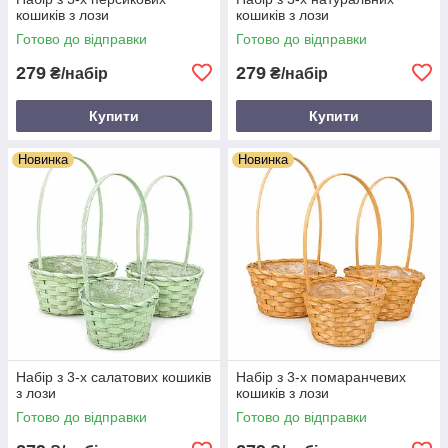
кошиків з лози
кошиків з лози
Готово до відправки
Готово до відправки
279
279
₴/набір
₴/набір
Купити
Купити
Новинка
Новинка
Набір з 3-х салатових кошиків
Набір з 3-х помаранчевих
з лози
кошиків з лози
Готово до відправки
Готово до відправки