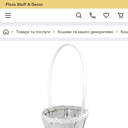
Flora Stuff & Decor
Товари та послуги
Кошики та кашпо декоративні
Кош