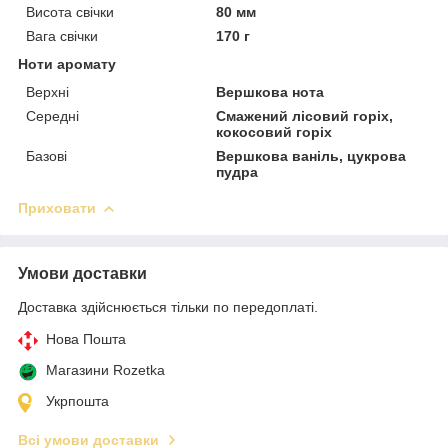
Висота свічки
80 мм
Вага свічки
170 г
Ноти аромату
Верхні
Вершкова нота
Середні
Смажений лісовий горіх,
кокосовий горіх
Базові
Вершкова ваніль, цукрова
пудра
Приховати
Умови доставки
Доставка здійснюється тільки по передоплаті.
Нова Пошта
Магазини Rozetka
Укрпошта
Всі умови доставки