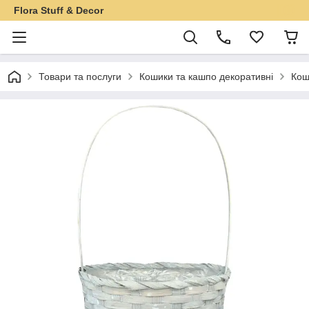
Flora Stuff & Decor
Товари та послуги
Кошики та кашпо декоративні
Кош