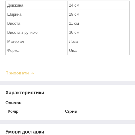
Довжина
24 см
Ширина
19 см
Висота
11 см
Висота з ручкою
36 см
Матеріал
Лоза
Форма
Овал
Приховати
Характеристики
Основні
Колір
Сірий
Умови доставки