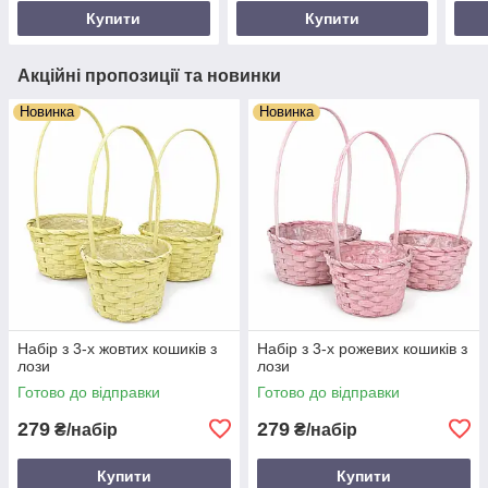
Купити
Купити
Акційні пропозиції та новинки
Новинка
Новинка
Набір з 3-х жовтих кошиків з
Набір з 3-х рожевих кошиків з
лози
лози
Готово до відправки
Готово до відправки
279
279
₴/набір
₴/набір
Купити
Купити