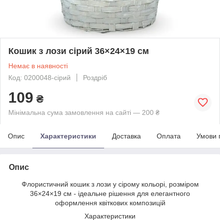
Кошик з лози сірий 36×24×19 см
Немає в наявності
Код: 0200048-сірий
Роздріб
109
₴
Мінімальна сума замовлення на сайті — 200 ₴
Опис
Характеристики
Доставка
Оплата
Умови 
Опис
Флористичний кошик з лози у сірому кольорі, розміром
36×24×19 см - ідеальне рішення для елегантного
оформлення квіткових композицій
Характеристики