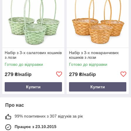
Набір з 3-х салатових кошиків
Набір з 3-х помаранчевих
з лози
кошиків з лози
Готово до відправки
Готово до відправки
279
279
₴/набір
₴/набір
Купити
Купити
Про нас
99% позитивних з 307 відгуків за рік
Працює з 23.10.2015