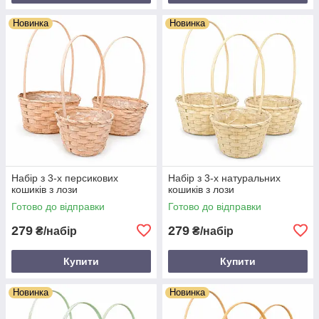
Новинка
Новинка
Набір з 3-х персикових
Набір з 3-х натуральних
кошиків з лози
кошиків з лози
Готово до відправки
Готово до відправки
279
279
₴/набір
₴/набір
Купити
Купити
Новинка
Новинка