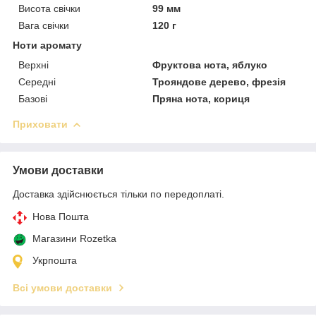
Висота свічки
99 мм
Вага свічки
120 г
Ноти аромату
Верхні
Фруктова нота, яблуко
Середні
Трояндове дерево, фрезія
Базові
Пряна нота, кориця
Приховати
Умови доставки
Доставка здійснюється тільки по передоплаті.
Нова Пошта
Магазини Rozetka
Укрпошта
Всі умови доставки