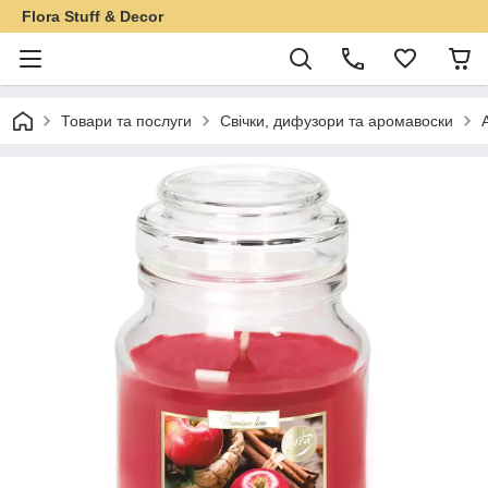
Flora Stuff & Decor
Товари та послуги
Свічки, дифузори та аромавоски