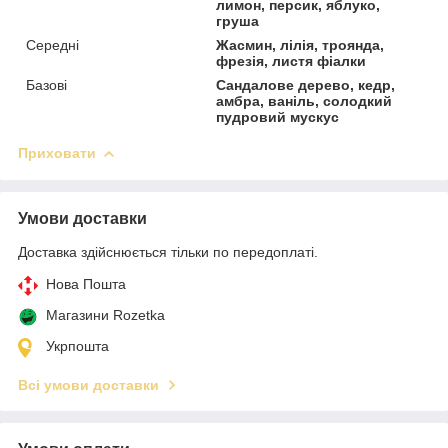
лимон, персик, яблуко,
груша
Середні
Жасмин, лілія, троянда,
фрезія, листя фіалки
Базові
Сандалове дерево, кедр,
амбра, ваніль, солодкий
пудровий мускус
Приховати
Умови доставки
Доставка здійснюється тільки по передоплаті.
Нова Пошта
Магазини Rozetka
Укрпошта
Всі умови доставки