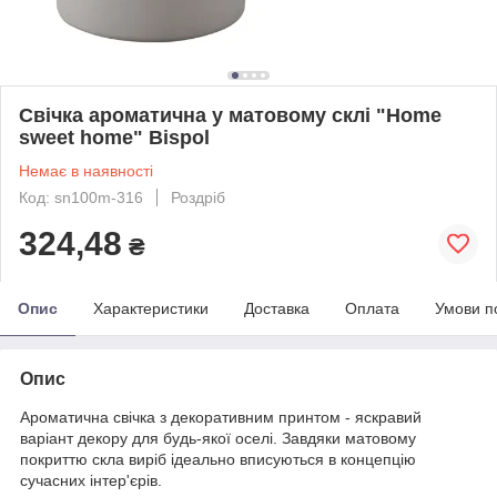
Свічка ароматична у матовому склі "Home
sweet home" Bispol
Немає в наявності
Код: sn100m-316
Роздріб
324,48
₴
Опис
Характеристики
Доставка
Оплата
Умови п
Опис
Ароматична свічка з декоративним принтом - яскравий
варіант декору для будь-якої оселі. Завдяки матовому
покриттю скла виріб ідеально вписуються в концепцію
сучасних інтер'єрів.