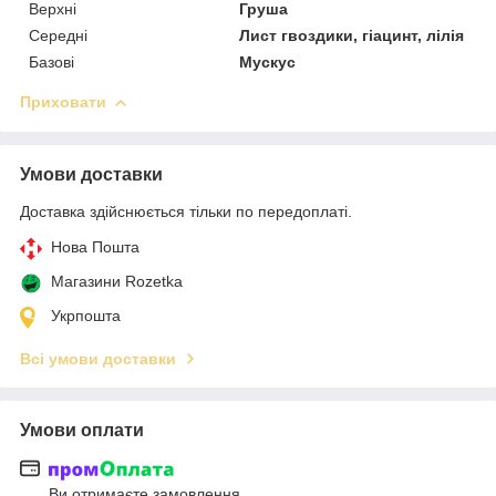
Верхні
Груша
Середні
Лист гвоздики, гіацинт, лілія
Базові
Мускус
Приховати
Умови доставки
Доставка здійснюється тільки по передоплаті.
Нова Пошта
Магазини Rozetka
Укрпошта
Всі умови доставки
Умови оплати
Ви отримаєте замовлення