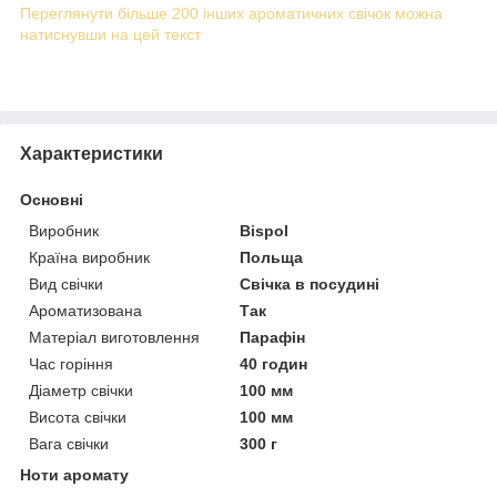
Переглянути більше 200 інших ароматичних свічок можна
натиснувши на цей текст
Характеристики
Основні
Виробник
Bispol
Країна виробник
Польща
Вид свічки
Свічка в посудині
Ароматизована
Так
Матеріал виготовлення
Парафін
Час горіння
40 годин
Діаметр свічки
100 мм
Висота свічки
100 мм
Вага свічки
300 г
Ноти аромату