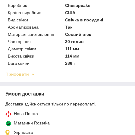
Виробник
Chesapeake
Країна виробник
США
Вид свічки
Свічка в посудині
Ароматизована
Так
Матеріал виготовлення
Соєвий віск
Час горіння
30 годин
Діаметр свічки
111 мм
Висота свічки
114 мм
Вага свічки
286 г
Приховати
Умови доставки
Доставка здійснюється тільки по передоплаті.
Нова Пошта
Магазини Rozetka
Укрпошта