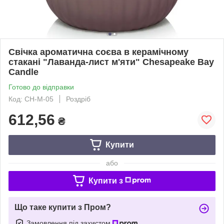
Свічка ароматична соєва в керамічному
стакані "Лаванда-лист м'яти" Chesapeake Bay
Candle
Готово до відправки
Код: CH-M-05
Роздріб
612,56
₴
Купити
або
Купити з
Що таке купити з Пром?
Замовлення під захистом