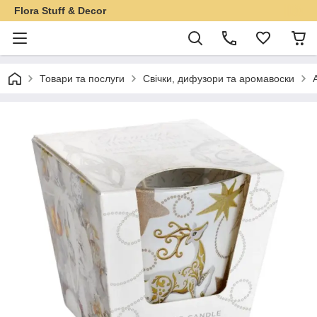
Flora Stuff & Decor
Товари та послуги
Свічки, дифузори та аромавоски