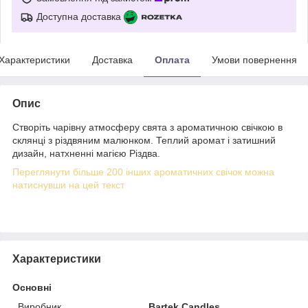
Доступна доставка
Характеристики
Доставка
Оплата
Умови повернення
Опис
Створіть чарівну атмосферу свята з ароматичною свічкою в
склянці з різдвяним малюнком. Теплий аромат і затишний
дизайн, натхненні магією Різдва.
Переглянути більше 200 інших ароматичних свічок можна
натиснувши на цей текст
Характеристики
Основні
Виробник
Bartek Candles