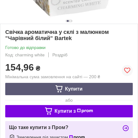
Свічка ароматична у склі з малюнком
"Чарівний білий" Bartek
Готово до відправки
Код: charming white
Роздріб
154,96
₴
Мінімальна сума замовлення на сайті — 200 ₴
Купити
або
Купити з
Що таке купити з Пром?
Замовлення під захистом