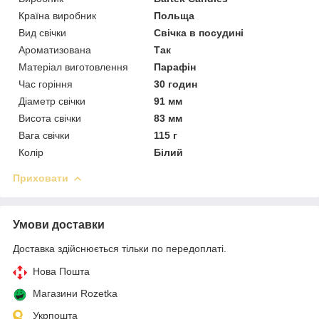
Країна виробник
Польща
Вид свічки
Свічка в посудині
Ароматизована
Так
Матеріал виготовлення
Парафін
Час горіння
30 годин
Діаметр свічки
91 мм
Висота свічки
83 мм
Вага свічки
115 г
Колір
Білий
Приховати
Умови доставки
Доставка здійснюється тільки по передоплаті.
Нова Пошта
Магазини Rozetka
Укрпошта