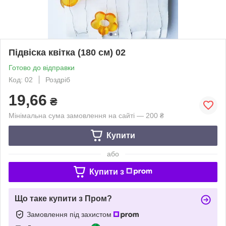
Підвіска квітка (180 см) 02
Готово до відправки
Код: 02
Роздріб
19,66
₴
Мінімальна сума замовлення на сайті — 200 ₴
Купити
або
Купити з
Що таке купити з Пром?
Замовлення під захистом