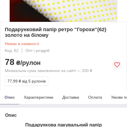
Подарунковий папір ретро "Горохи"(62)
золото на білому
Немає в наявності
Код: 62
Опт і роздріб
78
₴/рулон
Мінімальна сума замовлення на сайті — 200 ₴
77,99 ₴
від 5 рулонів
Опис
Характеристики
Доставка
Оплата
Умови п
Опис
Подарункова пакувальний папір