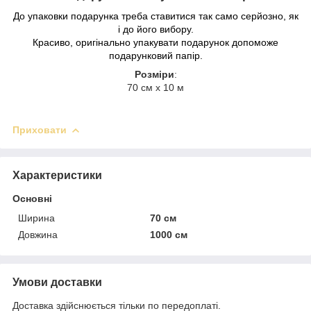
До упаковки подарунка треба ставитися так само серйозно, як
і до його вибору.
Красиво, оригінально упакувати подарунок допоможе
подарунковий папір.
Розміри
:
70 см х 10 м
Приховати
Характеристики
Основні
Ширина
70 см
Довжина
1000 см
Умови доставки
Доставка здійснюється тільки по передоплаті.